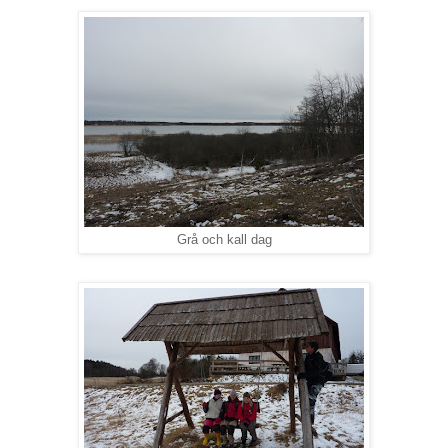
Grå och kall dag