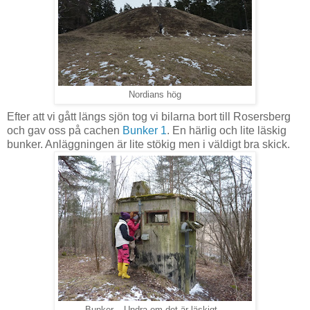
Nordians hög
Efter att vi gått längs sjön tog vi bilarna bort till Rosersberg
och gav oss på cachen
Bunker 1
. En härlig och lite läskig
bunker. Anläggningen är lite stökig men i väldigt bra skick.
Bunker... Undra om det är läskigt...