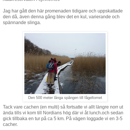
Jag har gått den här promenaden tidigare och uppskattade
den då, även denna gång blev det en kul, varierande och
spännande slinga.
Den 500 meter långa spången till fågeltornet
Tack vare cachen (en multi) så fortsatte vi allt längre norr ut
ända tills vi kom till Nordians hög där vi åt lunch.och sedan
gick tillbaka en tur på ca 5 km. På vägen loggade vi en 3-5
cacher.