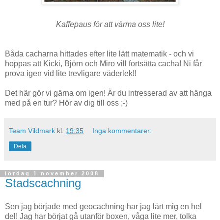
Kaffepaus för att värma oss lite!
Båda cacharna hittades efter lite lätt matematik - och vi
hoppas att Kicki, Björn och Miro vill fortsätta cacha! Ni får
prova igen vid lite trevligare väderlek!!
Det här gör vi gärna om igen! Är du intresserad av att hänga
med på en tur? Hör av dig till oss ;-)
Team Vildmark
kl.
19:35
Inga kommentarer:
Dela
lördag 1 november 2008
Stadscachning
Sen jag började med geocachning har jag lärt mig en hel
del! Jag har börjat gå utanför boxen, våga lite mer, tolka