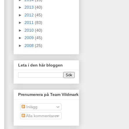
►
2013
(40)
►
2012
(45)
►
2011
(83)
►
2010
(40)
►
2009
(45)
►
2008
(25)
Leta i den här bloggen
Prenumerera på Team Vildmark
Inlägg
Alla kommentarer