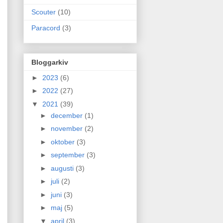
Scouter
(10)
Paracord
(3)
Bloggarkiv
►
2023
(6)
►
2022
(27)
▼
2021
(39)
►
december
(1)
►
november
(2)
►
oktober
(3)
►
september
(3)
►
augusti
(3)
►
juli
(2)
►
juni
(3)
►
maj
(5)
▼
april
(3)