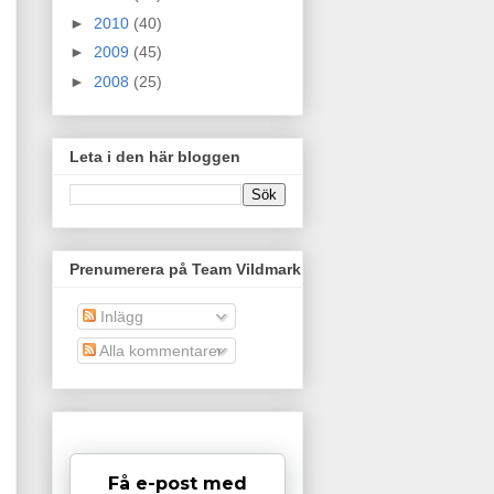
►
2010
(40)
►
2009
(45)
►
2008
(25)
Leta i den här bloggen
Prenumerera på Team Vildmark
Inlägg
Alla kommentarer
Få e-post med