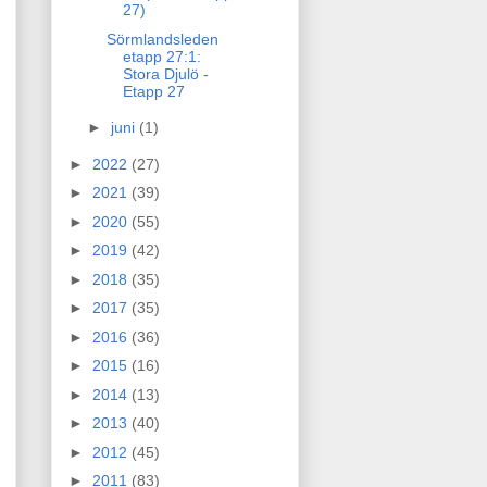
27)
Sörmlandsleden
etapp 27:1:
Stora Djulö -
Etapp 27
►
juni
(1)
►
2022
(27)
►
2021
(39)
►
2020
(55)
►
2019
(42)
►
2018
(35)
►
2017
(35)
►
2016
(36)
►
2015
(16)
►
2014
(13)
►
2013
(40)
►
2012
(45)
►
2011
(83)