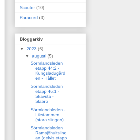
Scouter
(10)
Paracord
(3)
Bloggarkiv
▼
2023
(6)
▼
augusti
(5)
Sörmlandsleden
etapp 44:2 -
Kungsladugård
en - Hållet
Sörmlandsleden
etapp 46:1 -
Skavsta -
Släbro
Sörmlandsleden -
Likstammen
(stora slingan)
Sörmlandsleden
Ramsjöhultsling
an (delvis etapp