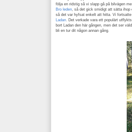
följa en ridstig så vi slapp gå på bilvägen m
Bro leden
, så det gick smidigt att sätta iho
så det var hyfsat enkelt att hitta. Vi fortsatt
Ladan
. Det verkade vara ett populärt utflykt
bort Ladan den här gången, men det ser väldi
bli en tur dit någon annan gång.