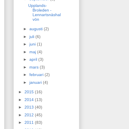
Upplands-
Broleden -
Lennartsnäshal
vön
►
augusti
(2)
►
juli
(6)
►
juni
(1)
►
maj
(4)
►
april
(3)
►
mars
(3)
►
februari
(2)
►
januari
(4)
►
2015
(16)
►
2014
(13)
►
2013
(40)
►
2012
(45)
►
2011
(83)