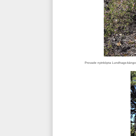
Provade nyinköpta Lundhags-kängor, 