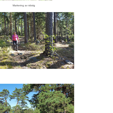
Markering av ridstig