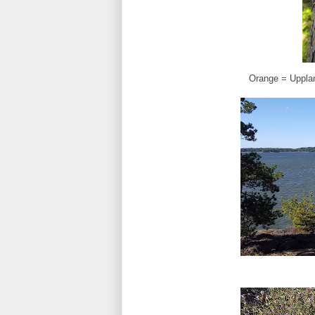
Orange = Uppland