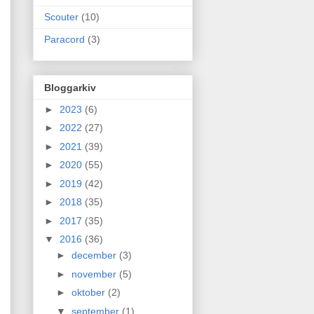
Scouter
(10)
Paracord
(3)
Bloggarkiv
►
2023
(6)
►
2022
(27)
►
2021
(39)
►
2020
(55)
►
2019
(42)
►
2018
(35)
►
2017
(35)
▼
2016
(36)
►
december
(3)
►
november
(5)
►
oktober
(2)
▼
september
(1)