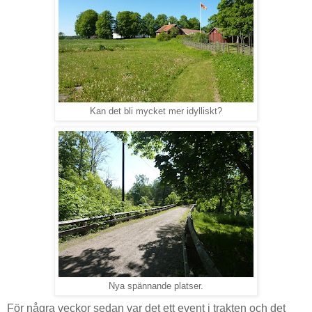
Kan det bli mycket mer idylliskt?
Nya spännande platser.
För några veckor sedan var det ett event i trakten och det