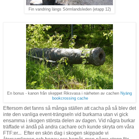
Fin vandring längs Sörmlandsleden (etapp 12)
En bonus - kanon från skeppet Riksvasa i närheten av cachen
Nyäng
bookcrossing cache
Eftersom det fanns så många ställen att cacha på så blev det
inte den vanliga event-trängseln vid burkarna utan vi gick
ensamma i skogen största delen av dagen. Vid några burkar
träffade vi ändå på andra cachare och kunde skryta om våra
FTF:er... Efter en skön dag i skogen skippade vi