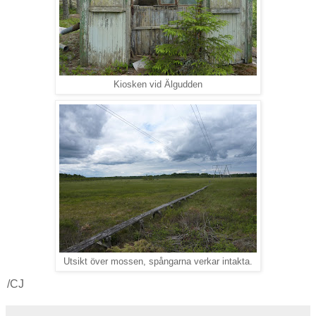
Kiosken vid Älgudden
Utsikt över mossen, spångarna verkar intakta.
/CJ