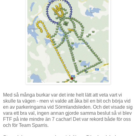
Med så många burkar var det inte helt lätt att veta vart vi
skulle ta vägen - men vi valde att åka bil en bit och börja vid
en av parkeringarna vid Sörmlandsleden. Och det visade sig
vara ett bra val, ingen annan gjorde samma beslut så vi blev
FTF på inte mindre än 7 cachar! Det var rekord både för oss
och för Team Sparris.