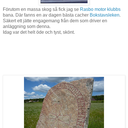
Förutom en massa skog så fick jag se
Rasbo motor klubbs
bana. Där fanns en av dagen bästa cacher
Bokstavsleken
.
Säkert ett jätte engagemang från dem som driver en
anläggning som denna.
Idag var det helt öde och tyst, skönt.