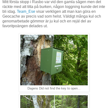
Mitt första stopp i Rasbo var vid den gamla sågen men det
räckte med att titta på burken, någon loggning kunde det inte
bli idag.
Team_Ese
visar verkligen att man kan göra en
Geocache av precis vad som helst. Väldigt många kul och
genomarbetade gömmor är ju kul och en rejäl del av
favoritpoängen delades ut.
Dagens Did not find the key to open...