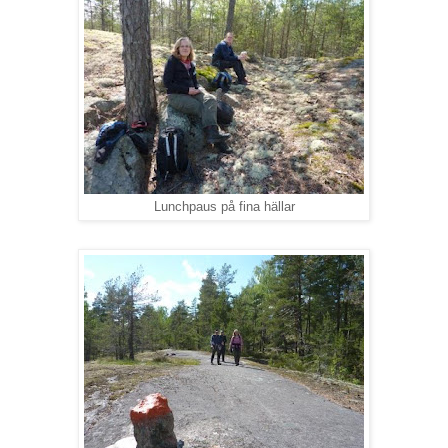
Lunchpaus på fina hällar