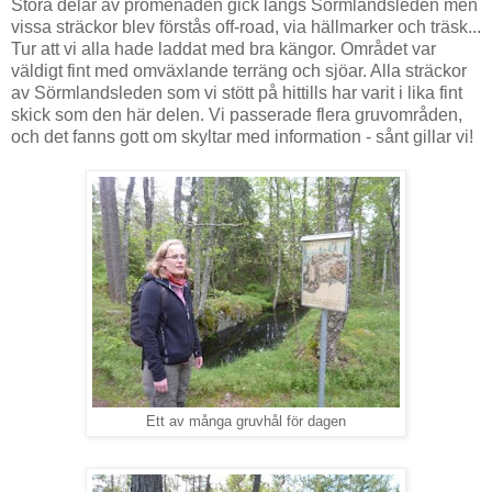
Stora delar av promenaden gick längs Sörmlandsleden men
vissa sträckor blev förstås off-road, via hällmarker och träsk...
Tur att vi alla hade laddat med bra kängor. Området var
väldigt fint med omväxlande terräng och sjöar. Alla sträckor
av Sörmlandsleden som vi stött på hittills har varit i lika fint
skick som den här delen. Vi passerade flera gruvområden,
och det fanns gott om skyltar med information - sånt gillar vi!
Ett av många gruvhål för dagen