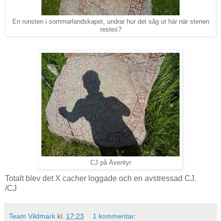
En runsten i sommarlandskapet, undrar hur det såg ut här när stenen
restes?
CJ på Äventyr
Totalt blev det X cacher loggade och en avstressad CJ.
/CJ
Team Vildmark
kl.
17:23
1 kommentar: