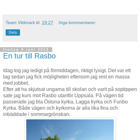
Team Vildmark
kl.
19:27
Inga kommentarer:
Dela
fredag 8 juni 2012
En tur till Rasbo
Idag tog jag ledigt på förmiddagen, riktigt lyxigt. Det var ett
tag sedan jag fick möjligheten eftersom jag rest en massa
med jobbet.
Efter att ha skjutsat ungarna till skolan och varit på soptippen
sate jag kurs mot Rasbo utanför Uppsala. På vägen tid
passerade jag bla Östuna kyrka, Lagga kyrka och Funbo
Kyrka. Både vägen och kyrkorna är alla lika fina och
inbäddade i sommargrönskan.