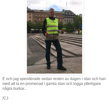
E och jag spenderade sedan resten av dagen i stan och han
med att ta en promenad i gamla stan och logga ytterligare
några burkar..
/CJ