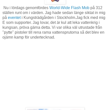
Nu i lördags genomfördes
World-Wide Flash Mob
på 312
ställen runt om i värden. Jag hade sedan länge siktat in mig
på
eventet
i Kungsträdgården i Stockholm.Jag fick med mig
E som supporter. Jag lovar, det är kul att leka vattenkrig i
kungsan, pröva gärna detta. Vi var olika väl utrustade från
"pytte" pistoler till rena rama vattensprutorna så det blev en
ojämn kamp för undertecknad.