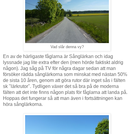
Vad slår denna vy?
En av de härligaste fåglarna är Sånglärkan och idag
lyssnade jag lite extra efter den (men hörde faktiskt aldrig
någon). Jag såg på TV för några dagar sedan att man
försöker rädda sånglärkorna som minskat med nästan 50%
de sista 10 åren, genom att göra rutor där inget sås i fälten
sk "lärkrutor". Tydligen växer det så bra på de moderna
fälten att det inte finns någon plats för fåglarna att landa på.
Hoppas det fungerar så att man även i fortsättningen kan
höra sånglärkorna.