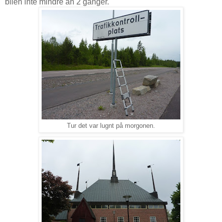
bilen inte mindre än 2 gånger.
Tur det var lugnt på morgonen.