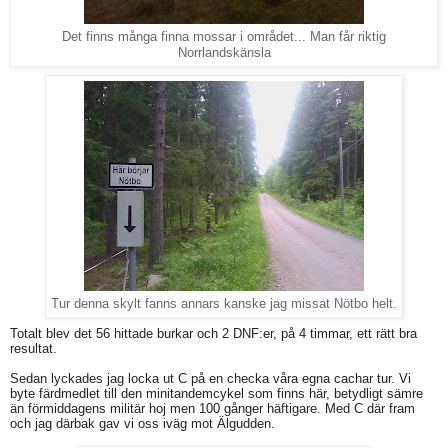
Det finns många finna mossar i området... Man får riktig
Norrlandskänsla
Tur denna skylt fanns annars kanske jag missat Nötbo helt.
Totalt blev det 56 hittade burkar och 2 DNF:er, på 4 timmar, ett rätt bra
resultat.
Sedan lyckades jag locka ut C på en checka våra egna cachar tur. Vi
byte färdmedlet till den minitandemcykel som finns här, betydligt sämre
än förmiddagens militär hoj men 100 gånger häftigare. Med C där fram
och jag därbak gav vi oss iväg mot Älgudden.