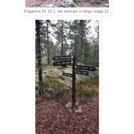
Etappslut för 12:1, här ansluter vi längs etapp 12