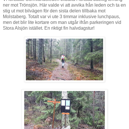
ner mot Trönsjön. Här valde vi att avvika från leden och ta en
stig ut mot bilvägen för den sista delen tillbaka mot
Molstaberg. Totalt var vi ute 3 timmar inklusive lunchpaus,
men det blir lite kortare om man utgår ifrån parkeringen vid
Stora Alsjön istället. En riktigt fin halvdagstur!