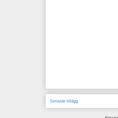
Senaste inlägg
Prenume