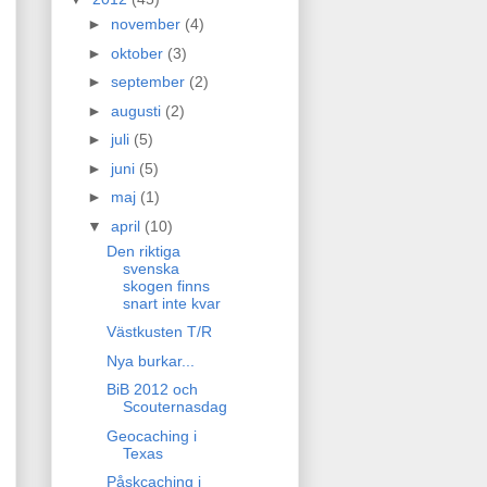
►
november
(4)
►
oktober
(3)
►
september
(2)
►
augusti
(2)
►
juli
(5)
►
juni
(5)
►
maj
(1)
▼
april
(10)
Den riktiga
svenska
skogen finns
snart inte kvar
Västkusten T/R
Nya burkar...
BiB 2012 och
Scouternasdag
Geocaching i
Texas
Påskcaching i