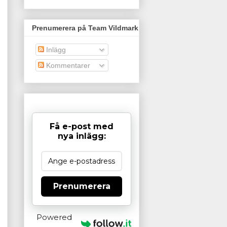
Prenumerera på Team Vildmark
Inlägg
Kommentarer
Få e-post med
nya inlägg:
Prenumerera
Powered