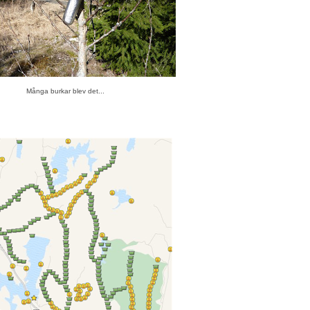
Många burkar blev det...