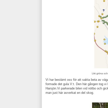
Likt gröna och
Vi har bestämt oss för att sakta beta av vä
formade det gula V:t. Den här gången tog v
Harsjön.Vi parkerade bilen vid nötbo och gic
man just här avverkat en del skog.