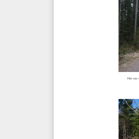
Här var d