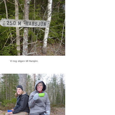
Vi tog stigen till Harsjön.