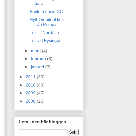
Sala
Back to basic GC
Nytt Omnifuel kök
från Primus
Tur till Norrtälje
Tur vid Fysingen
►
mars
(4)
►
februari
(6)
►
januari
(3)
►
2011
(83)
►
2010
(40)
►
2009
(45)
►
2008
(25)
Leta i den här bloggen