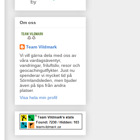
by
Om oss
Team Vildmark
Vi vill gärna dela med oss av
våra vardagsäventyr,
vandringar, friluftsliv, resor och
geocachingutflykter. Just nu
spenderar vi mycket tid på
Sörmlandsleden, men bjuder
även på tips från andra
platser.
Visa hela min profil