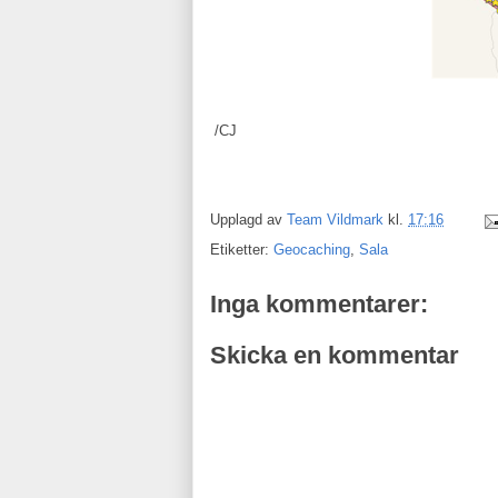
/CJ
Upplagd av
Team Vildmark
kl.
17:16
Etiketter:
Geocaching
,
Sala
Inga kommentarer:
Skicka en kommentar