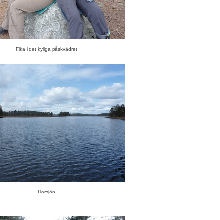
Fika i det kyliga påskvädret
Harsjön