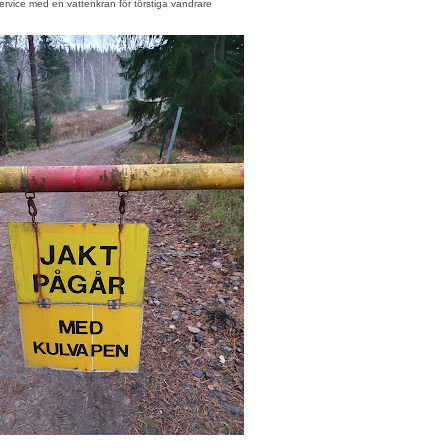
ervice med en vattenkran för törstiga vandrare