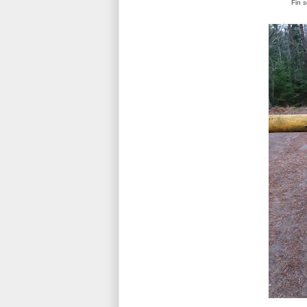
Fin s