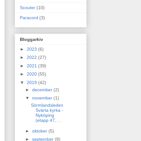
Scouter
(10)
Paracord
(3)
Bloggarkiv
►
2023
(6)
►
2022
(27)
►
2021
(39)
►
2020
(55)
▼
2019
(42)
►
december
(2)
▼
november
(1)
Sörmlandsleden
Svärta kyrka -
Nyköping
(etapp 47, ...
►
oktober
(5)
►
september
(8)