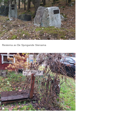
Resterna av De Sjungande Stenarna