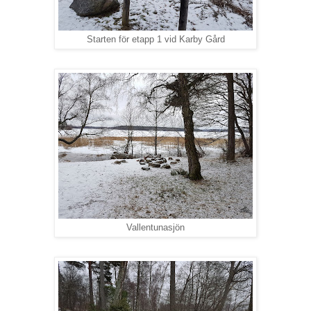
Starten för etapp 1 vid Karby Gård
Vallentunasjön