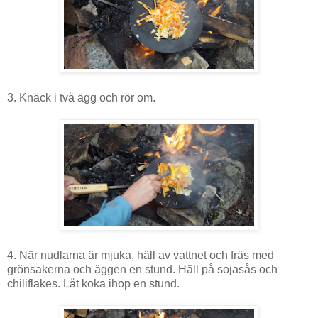
3. Knäck i två ägg och rör om.
4. När nudlarna är mjuka, häll av vattnet och fräs med
grönsakerna och äggen en stund. Häll på sojasås och
chiliflakes. Låt koka ihop en stund.