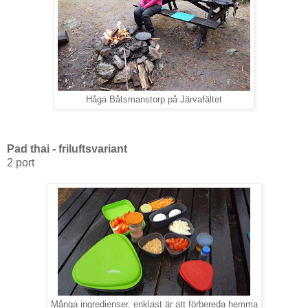
Håga Båtsmanstorp på Järvafältet
Pad thai - friluftsvariant
2 port
Många ingredienser, enklast är att förbereda hemma