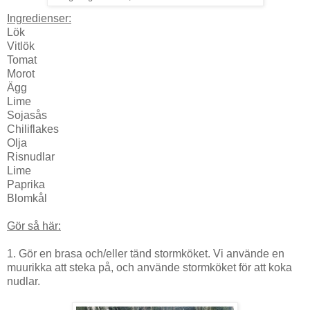
Ingredienser:
Lök
Vitlök
Tomat
Morot
Ägg
Lime
Sojasås
Chiliflakes
Olja
Risnudlar
Lime
Paprika
Blomkål
Gör så här:
1. Gör en brasa och/eller tänd stormköket. Vi använde en
muurikka att steka på, och använde stormköket för att koka
nudlar.