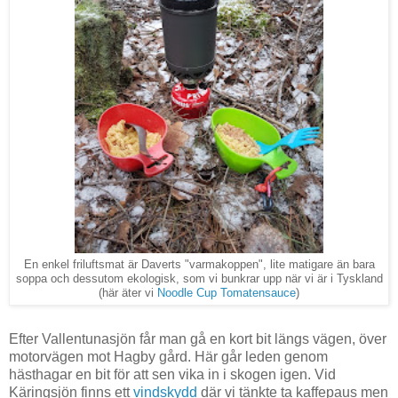
En enkel friluftsmat är Daverts "varmakoppen", lite matigare än bara
soppa och dessutom ekologisk, som vi bunkrar upp när vi är i Tyskland
(här äter vi
Noodle Cup Tomatensauce
)
Efter Vallentunasjön får man gå en kort bit längs vägen, över
motorvägen mot Hagby gård. Här går leden genom
hästhagar en bit för att sen vika in i skogen igen. Vid
Käringsjön finns ett
vindskydd
där vi tänkte ta kaffepaus men