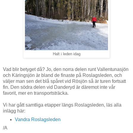
Halt i leden idag
Vad blir betyget då? Jo, den norra delen runt Vallentunasjön
och Käringsjön är bland de finaste på Roslagsleden, och
väljer man sen det blå spåret vid Rösjön så är turen fortsatt
fin. Den södra delen vid Danderyd är däremot inte vår
favorit, mer en transportsträcka.
Vi har gått samtliga etapper längs Roslagsleden, läs alla
inlägg här:
Vandra Roslagsleden
/A