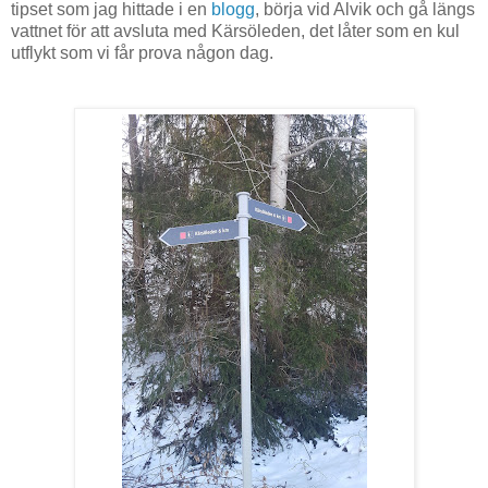
tipset som jag hittade i en
blogg
, börja vid Alvik och gå längs
vattnet för att avsluta med Kärsöleden, det låter som en kul
utflykt som vi får prova någon dag.