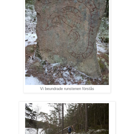
Vi beundrade runstenen förstås