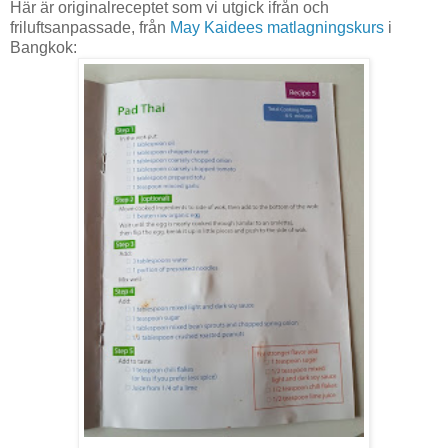
Här är originalreceptet som vi utgick ifrån och
friluftsanpassade, från
May Kaidees matlagningskurs
i
Bangkok: