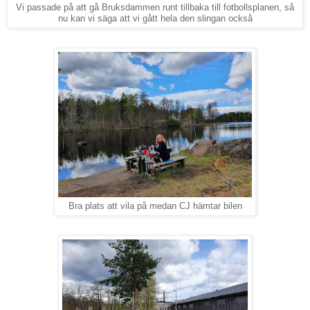
Vi passade på att gå Bruksdammen runt tillbaka till fotbollsplanen, så
nu kan vi säga att vi gått hela den slingan också
Bra plats att vila på medan CJ hämtar bilen