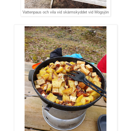
Vattenpaus och vila vid skärmskyddet vid Mögsjön