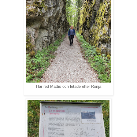
Här red Mattis och letade efter Ronja