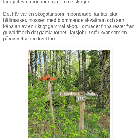
får uppleva ännu mer av gammelskogen.
Det här var en skogstur som imponerade, fantastiska
hällmarker, mossen med blommande skvattram och sen
känslan av en riktigt gammal skog. I området finns rester från
gruvdrift och det gamla torpet Harsjöhult står kvar som en
påminnelse om livet förr.