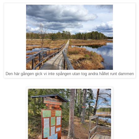
Den här gången gick vi inte spången utan tog andra hållet runt dammen