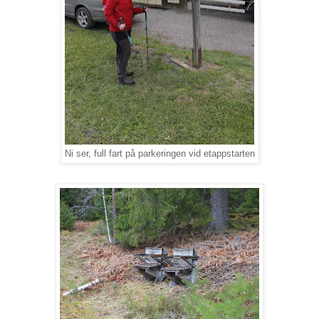
Ni ser, full fart på parkeringen vid etappstarten