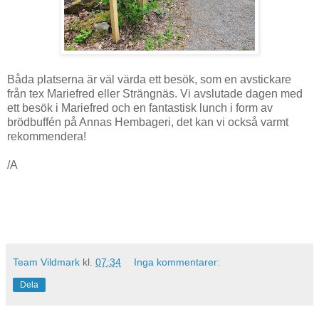
Båda platserna är väl värda ett besök, som en avstickare
från tex Mariefred eller Strängnäs. Vi avslutade dagen med
ett besök i Mariefred och en fantastisk lunch i form av
brödbuffén på Annas Hembageri, det kan vi också varmt
rekommendera!
/A
Team Vildmark
kl.
07:34
Inga kommentarer:
Dela