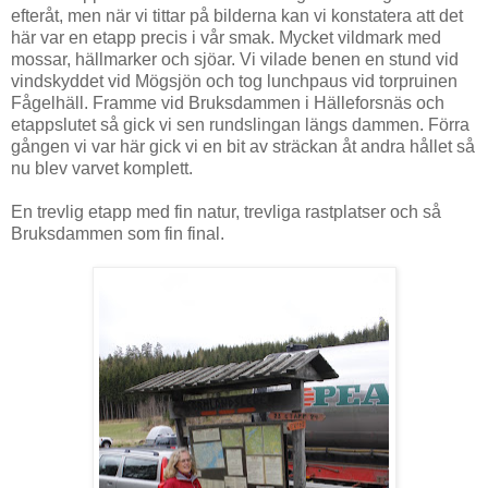
efteråt, men när vi tittar på bilderna kan vi konstatera att det
här var en etapp precis i vår smak. Mycket vildmark med
mossar, hällmarker och sjöar. Vi vilade benen en stund vid
vindskyddet vid Mögsjön och tog lunchpaus vid torpruinen
Fågelhäll. Framme vid Bruksdammen i Hälleforsnäs och
etappslutet så gick vi sen rundslingan längs dammen. Förra
gången vi var här gick vi en bit av sträckan åt andra hållet så
nu blev varvet komplett.
En trevlig etapp med fin natur, trevliga rastplatser och så
Bruksdammen som fin final.