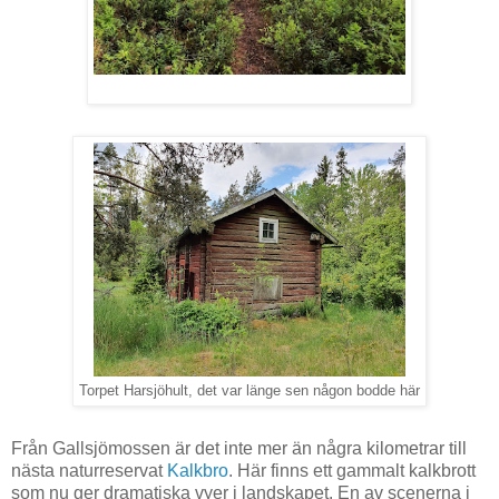
Torpet Harsjöhult, det var länge sen någon bodde här
Från Gallsjömossen är det inte mer än några kilometrar till
nästa naturreservat
Kalkbro
. Här finns ett gammalt kalkbrott
som nu ger dramatiska vyer i landskapet. En av scenerna i