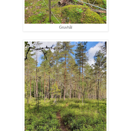
Gruvhål