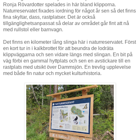
Ronja Rövardotter spelades in här bland klipporna.
Naturreservatet fixades iordning för något år sen så det finns
fina skyltar, dass, rastplatser. Det är också
tillgänglighetsanpassat så delar av området går fint att nå
med rullstol eller barnvagn.
Det finns en kilometer lång slinga här i naturreservatet. Först
en kort tur in i kalkbrottet för att beundra de lodräta
klippväggarna och sen vidare längs med slingan. En bit på
väg förbi en gammal hyttplats och sen en avstickare till en
rastplats med utsikt över Dammsjön. En trevlig upplevelse
med både fin natur och mycket kulturhistoria.