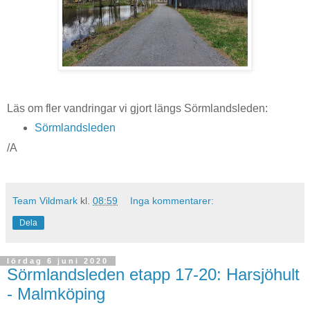
Läs om fler vandringar vi gjort längs Sörmlandsleden:
Sörmlandsleden
/A
Team Vildmark
kl.
08:59
Inga kommentarer:
Dela
lördag 6 juni 2020
Sörmlandsleden etapp 17-20: Harsjöhult
- Malmköping