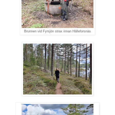
Brunnen vid Fyrsjön strax innan Hälleforsnäs