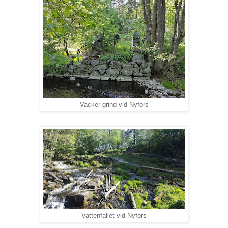
Vacker grind vid Nyfors
Vattenfallet vid Nyfors