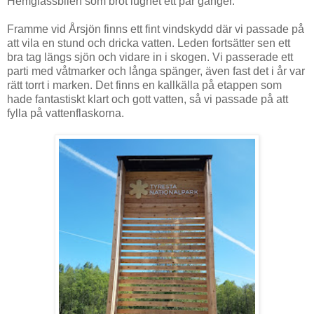
Hemglassbilen som bröt lugnet ett par gånger.
Framme vid Årsjön finns ett fint vindskydd där vi passade på
att vila en stund och dricka vatten. Leden fortsätter sen ett
bra tag längs sjön och vidare in i skogen. Vi passerade ett
parti med våtmarker och långa spänger, även fast det i år var
rätt torrt i marken. Det finns en kallkälla på etappen som
hade fantastiskt klart och gott vatten, så vi passade på att
fylla på vattenflaskorna.