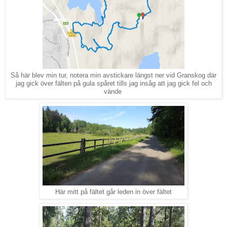
Så här blev min tur, notera min avstickare längst ner vid Granskog där
jag gick över fälten på gula spåret tills jag insåg att jag gick fel och
vände
Här mitt på fältet går leden in över fältet