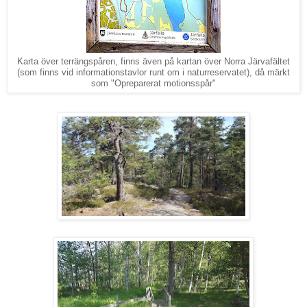
Karta över terrängspåren, finns även på kartan över Norra Järvafältet
(som finns vid informationstavlor runt om i naturreservatet), då märkt
som "Opreparerat motionsspår"