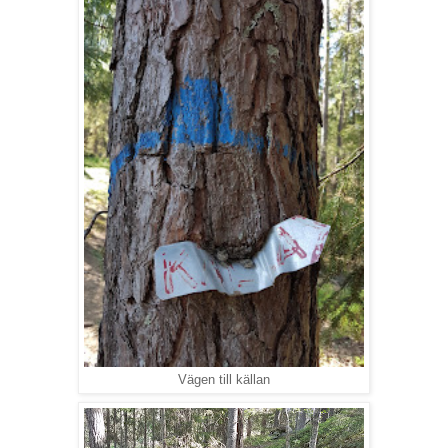
Vägen till källan