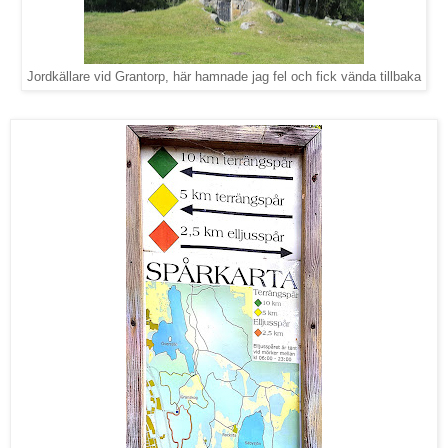
Jordkällare vid Grantorp, här hamnade jag fel och fick vända tillbaka