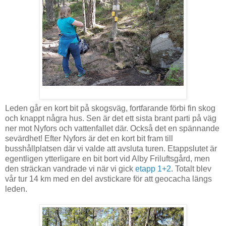
Leden går en kort bit på skogsväg, fortfarande förbi fin skog
och knappt några hus. Sen är det ett sista brant parti på väg
ner mot Nyfors och vattenfallet där. Också det en spännande
sevärdhet! Efter Nyfors är det en kort bit fram till
busshållplatsen där vi valde att avsluta turen. Etappslutet är
egentligen ytterligare en bit bort vid Alby Friluftsgård, men
den sträckan vandrade vi när vi gick
etapp 1+2
. Totalt blev
vår tur 14 km med en del avstickare för att geocacha längs
leden.