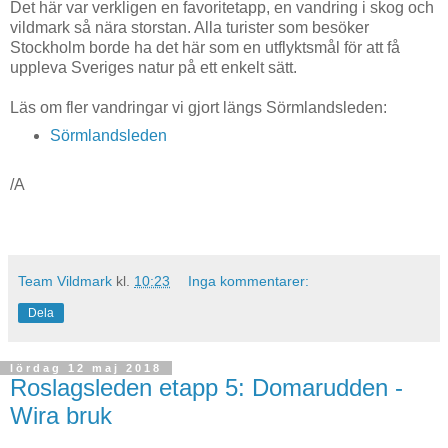
Det här var verkligen en favoritetapp, en vandring i skog och
vildmark så nära storstan. Alla turister som besöker
Stockholm borde ha det här som en utflyktsmål för att få
uppleva Sveriges natur på ett enkelt sätt.
Läs om fler vandringar vi gjort längs Sörmlandsleden:
Sörmlandsleden
/A
Team Vildmark
kl.
10:23
Inga kommentarer:
Dela
lördag 12 maj 2018
Roslagsleden etapp 5: Domarudden -
Wira bruk