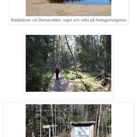
Badplatsen vid Domarudden, lugnt och stilla på fredagsmorgonen