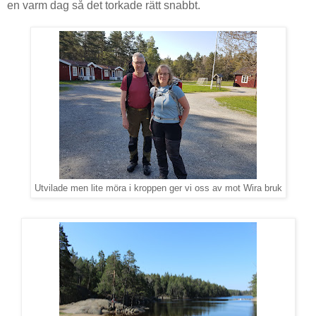
en varm dag så det torkade rätt snabbt.
Utvilade men lite möra i kroppen ger vi oss av mot Wira bruk