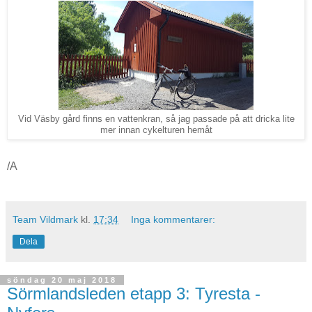
Vid Väsby gård finns en vattenkran, så jag passade på att dricka lite
mer innan cykelturen hemåt
/A
Team Vildmark
kl.
17:34
Inga kommentarer:
Dela
söndag 20 maj 2018
Sörmlandsleden etapp 3: Tyresta -