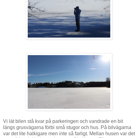
Vi lät bilen stå kvar på parkeringen och vandrade en bit
längs grusvägarna förbi små stugor och hus. På bilvägarna
var det lite halkigare men inte så farligt. Mellan husen var det