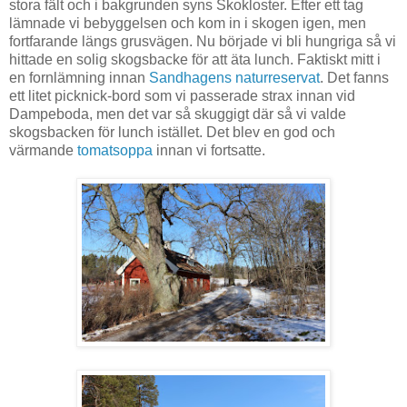
stora fält och i bakgrunden syns Skokloster. Efter ett tag
lämnade vi bebyggelsen och kom in i skogen igen, men
fortfarande längs grusvägen. Nu började vi bli hungriga så vi
hittade en solig skogsbacke för att äta lunch. Faktiskt mitt i
en fornlämning innan
Sandhagens naturreservat
. Det fanns
ett litet picknick-bord som vi passerade strax innan vid
Dampeboda, men det var så skuggigt där så vi valde
skogsbacken för lunch istället. Det blev en god och
värmande
tomatsoppa
innan vi fortsatte.