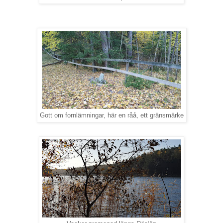
Gott om fornlämningar, här en råå, ett gränsmärke