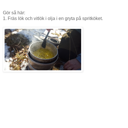
Gör så här:
1. Fräs lök och vitlök i olja i en gryta på spritköket.