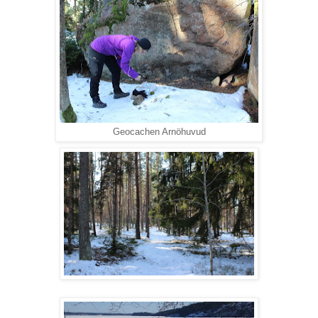
Geocachen Arnöhuvud