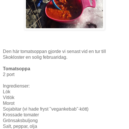
Den här tomatsoppan gjorde vi senast vid en tur till
Skokloster en solig februaridag.
Tomatsoppa
2 port
Ingredienser:
Lök
Vitlök
Morot
Sojabitar (vi hade fryst "vegankebab"-kött)
Krossade tomater
Grönsaksbuljong
Salt, peppar, olja