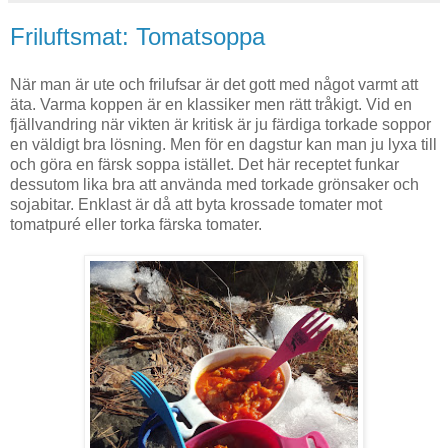
Friluftsmat: Tomatsoppa
När man är ute och frilufsar är det gott med något varmt att
äta. Varma koppen är en klassiker men rätt tråkigt. Vid en
fjällvandring när vikten är kritisk är ju färdiga torkade soppor
en väldigt bra lösning. Men för en dagstur kan man ju lyxa till
och göra en färsk soppa istället. Det här receptet funkar
dessutom lika bra att använda med torkade grönsaker och
sojabitar. Enklast är då att byta krossade tomater mot
tomatpuré eller torka färska tomater.