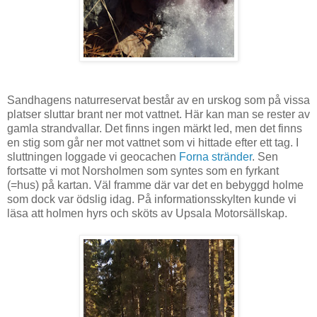
Sandhagens naturreservat består av en urskog som på vissa
platser sluttar brant ner mot vattnet. Här kan man se rester av
gamla strandvallar. Det finns ingen märkt led, men det finns
en stig som går ner mot vattnet som vi hittade efter ett tag. I
sluttningen loggade vi geocachen
Forna stränder
. Sen
fortsatte vi mot Norsholmen som syntes som en fyrkant
(=hus) på kartan. Väl framme där var det en bebyggd holme
som dock var ödslig idag. På informationsskylten kunde vi
läsa att holmen hyrs och sköts av Upsala Motorsällskap.