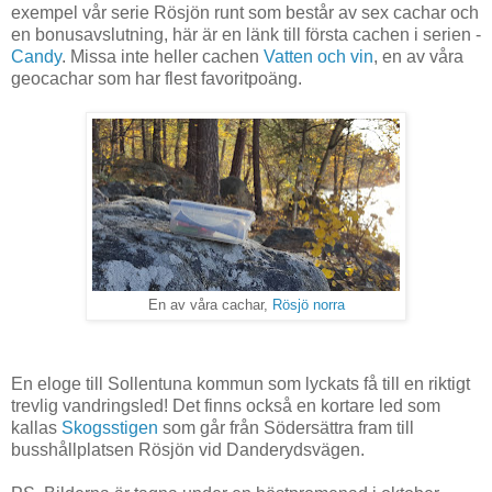
exempel vår serie Rösjön runt som består av sex cachar och
en bonusavslutning, här är en länk till första cachen i serien -
Candy
. Missa inte heller cachen
Vatten och vin
, en av våra
geocachar som har flest favoritpoäng.
En av våra cachar,
Rösjö norra
En eloge till Sollentuna kommun som lyckats få till en riktigt
trevlig vandringsled! Det finns också en kortare led som
kallas
Skogsstigen
som går från Södersättra fram till
busshållplatsen Rösjön vid Danderydsvägen.