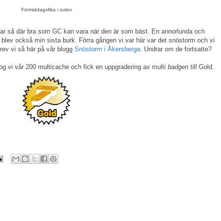
Förmiddagsfika i solen
ar så där bra som GC kan vara när den är som bäst. En annorlunda och
Det blev också min sista burk. Förra gången vi var här var det snöstorm och vi
rev vi så här på vår blogg
Snöstorm i Åkersberga.
Undrar om de fortsatte?
g tog vi vår 200 multicache och fick en uppgradering av multi
badgen
till Gold.