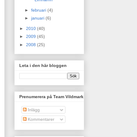
►
februari
(4)
►
januari
(6)
►
2010
(40)
►
2009
(45)
►
2008
(25)
Leta i den här bloggen
Prenumerera på Team Vildmark
Inlägg
Kommentarer