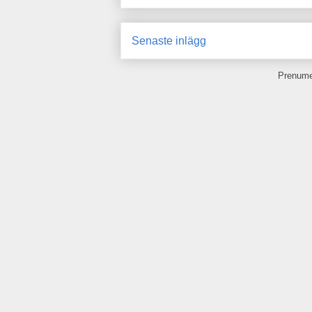
Senaste inlägg
Prenume