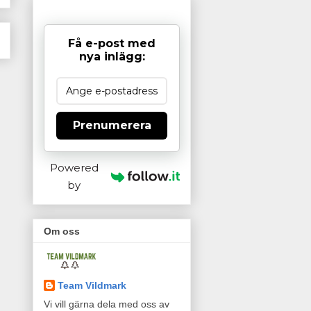
Få e-post med
nya inlägg:
Prenumerera
Powered
by
Om oss
Team Vildmark
Vi vill gärna dela med oss av