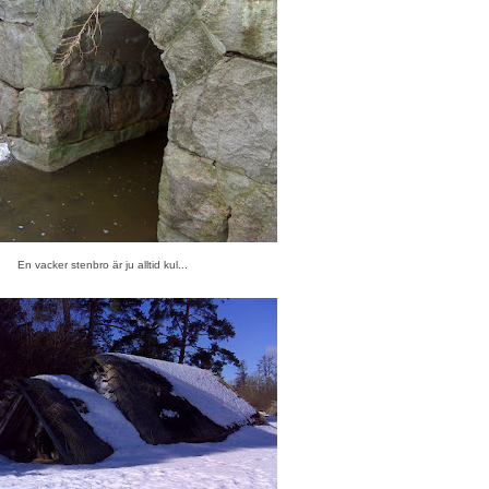
En vacker stenbro är ju alltid kul...