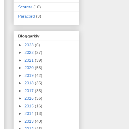
Scouter
(10)
Paracord
(3)
Bloggarkiv
►
2023
(6)
►
2022
(27)
►
2021
(39)
►
2020
(55)
►
2019
(42)
►
2018
(35)
►
2017
(35)
►
2016
(36)
►
2015
(16)
►
2014
(13)
►
2013
(40)
►
2012
(45)