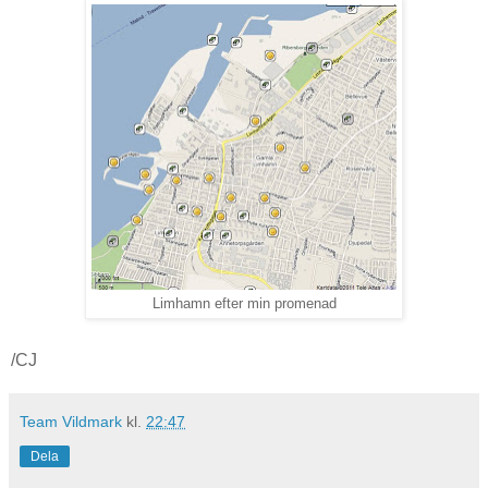
Limhamn efter min promenad
/CJ
Team Vildmark
kl.
22:47
Dela