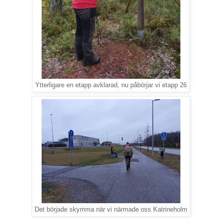
Ytterligare en etapp avklarad, nu påbörjar vi etapp 26
Det började skymma när vi närmade oss Katrineholm