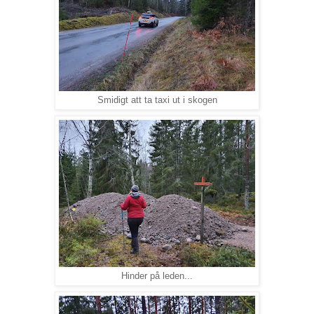
Smidigt att ta taxi ut i skogen
Hinder på leden...