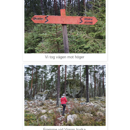
Vi tog vägen mot höger
Framme vid Vigors kyrka