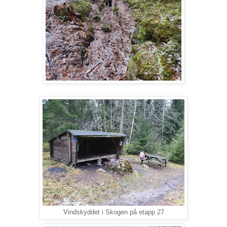
Vindskyddet i Skogen på etapp 27