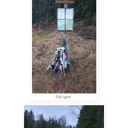
På't igen!