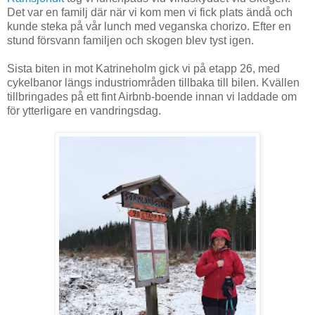
Det var en familj där när vi kom men vi fick plats ändå och
kunde steka på vår lunch med veganska chorizo. Efter en
stund försvann familjen och skogen blev tyst igen.
Sista biten in mot Katrineholm gick vi på etapp 26, med
cykelbanor längs industriområden tillbaka till bilen. Kvällen
tillbringades på ett fint Airbnb-boende innan vi laddade om
för ytterligare en vandringsdag.