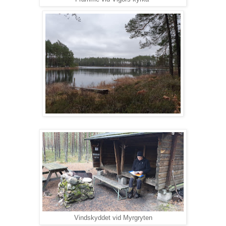
Vindskyddet vid Myrgryten