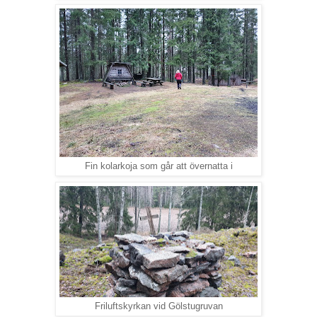
Fin kolarkoja som går att övernatta i
Friluftskyrkan vid Gölstugruvan