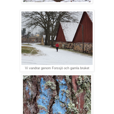
Vi vandrar genom Forssjö och gamla bruket