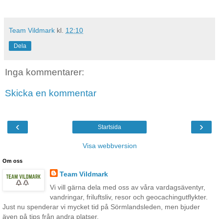
Team Vildmark
kl.
12:10
Dela
Inga kommentarer:
Skicka en kommentar
‹
›
Startsida
Visa webbversion
Om oss
Team Vildmark
Vi vill gärna dela med oss av våra vardagsäventyr,
vandringar, friluftsliv, resor och geocachingutflykter.
Just nu spenderar vi mycket tid på Sörmlandsleden, men bjuder
även på tips från andra platser.