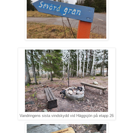
Vandringens sista vindskydd vid Häggsjön på etapp 26