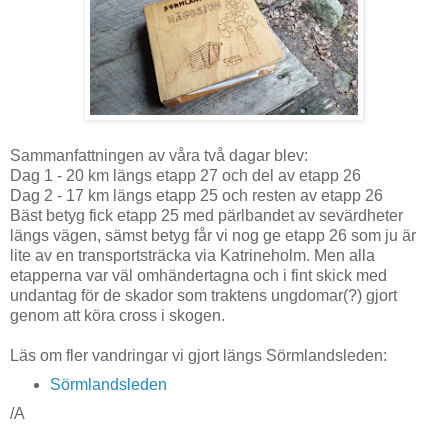
Sammanfattningen av våra två dagar blev:
Dag 1 - 20 km längs etapp 27 och del av etapp 26
Dag 2 - 17 km längs etapp 25 och resten av etapp 26
Bäst betyg fick etapp 25 med pärlbandet av sevärdheter
längs vägen, sämst betyg får vi nog ge etapp 26 som ju är
lite av en transportsträcka via Katrineholm. Men alla
etapperna var väl omhändertagna och i fint skick med
undantag för de skador som traktens ungdomar(?) gjort
genom att köra cross i skogen.
Läs om fler vandringar vi gjort längs Sörmlandsleden:
Sörmlandsleden
/A