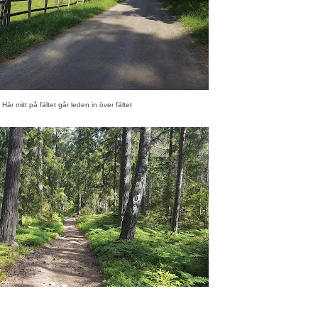
Här mitt på fältet går leden in över fältet