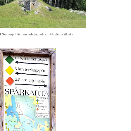
id Grantorp, här hamnade jag fel och fick vända tillbaka