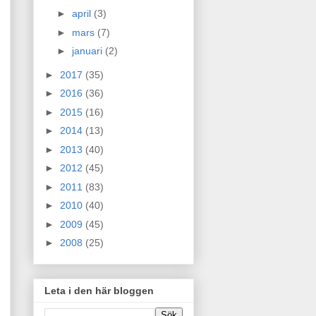
►
april
(3)
►
mars
(7)
►
januari
(2)
►
2017
(35)
►
2016
(36)
►
2015
(16)
►
2014
(13)
►
2013
(40)
►
2012
(45)
►
2011
(83)
►
2010
(40)
►
2009
(45)
►
2008
(25)
Leta i den här bloggen