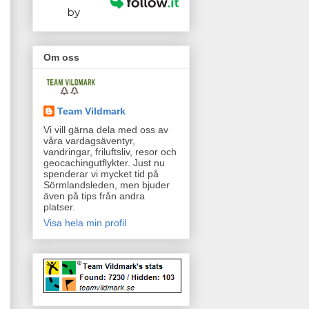
by
Om oss
Team Vildmark
Vi vill gärna dela med oss av
våra vardagsäventyr,
vandringar, friluftsliv, resor och
geocachingutflykter. Just nu
spenderar vi mycket tid på
Sörmlandsleden, men bjuder
även på tips från andra
platser.
Visa hela min profil