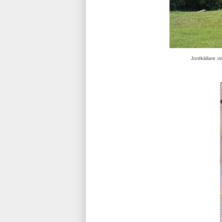
Jordkällare v