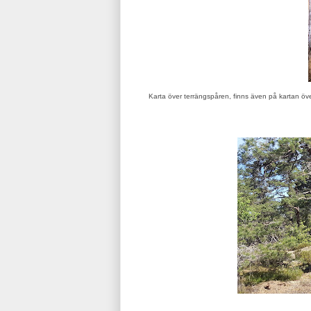
Karta över terrängspåren, finns även på kartan över