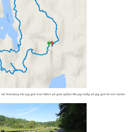
 vid Granskog där jag gick över fälten på gula spåret tills jag insåg att jag gick fel och vände