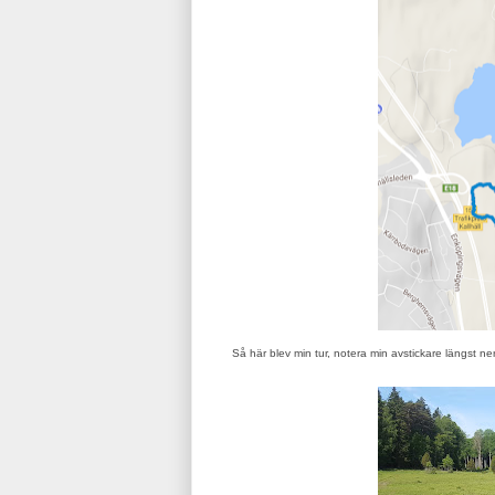
Så här blev min tur, notera min avstickare längst ner