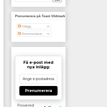
Prenumerera på Team Vildmark
Inlägg
Kommentarer
Få e-post med
nya inlägg:
Prenumerera
Powered