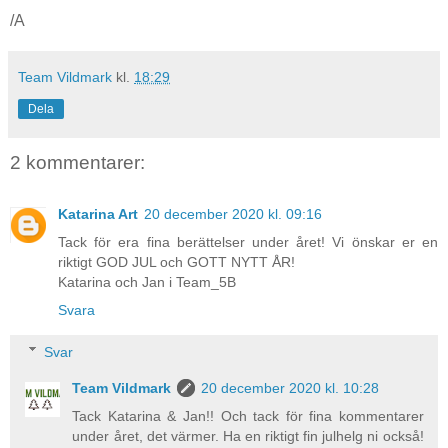
/A
Team Vildmark
kl.
18:29
Dela
2 kommentarer:
Katarina Art
20 december 2020 kl. 09:16
Tack för era fina berättelser under året! Vi önskar er en
riktigt GOD JUL och GOTT NYTT ÅR!
Katarina och Jan i Team_5B
Svara
Svar
Team Vildmark
20 december 2020 kl. 10:28
Tack Katarina & Jan!! Och tack för fina kommentarer
under året, det värmer. Ha en riktigt fin julhelg ni också!