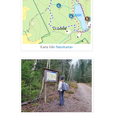
Karta från
Naturkartan