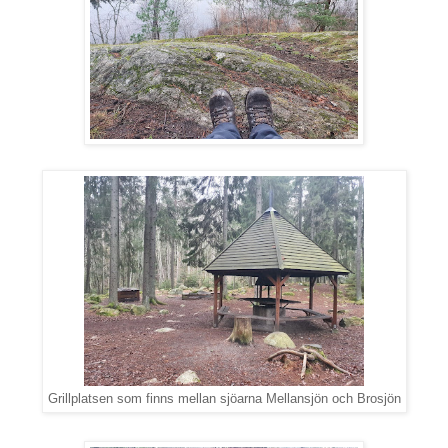
Grillplatsen som finns mellan sjöarna Mellansjön och Brosjön