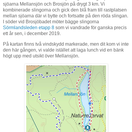
sjöarna Mellansjön och Brosjön på drygt 3 km. Vi
kombinerade slingorna och gick den blå fram till rastplatsen
mellan sjöarna där vi bytte och fortsatte på den röda slingan.
I söder vid Brosjöbadet möter bägge slingorna
Sörmlandsleden etapp 8
som vi vandrade för ganska precis
ett år sen, i december 2019.
På kartan finns två vindskydd markerade, men dit kom vi inte
den här gången, vi valde istället att laga lunch vid en bänk
högt upp med utsikt över Mellansjön.