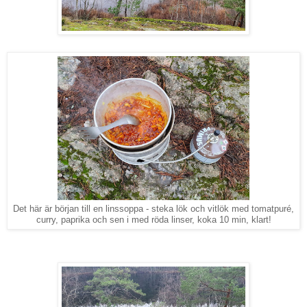
Det här är början till en linssoppa - steka lök och vitlök med tomatpuré,
curry, paprika och sen i med röda linser, koka 10 min, klart!