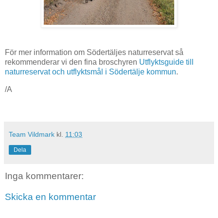
För mer information om Södertäljes naturreservat så
rekommenderar vi den fina broschyren
Utflyktsguide till
naturreservat och utflyktsmål i Södertälje kommun
.
/A
Team Vildmark
kl.
11:03
Dela
Inga kommentarer:
Skicka en kommentar