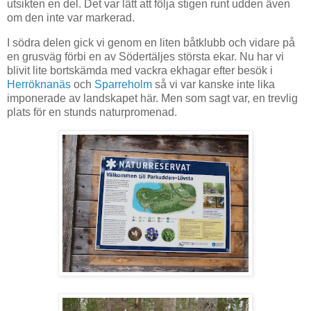
utsikten en del. Det var lätt att följa stigen runt udden även
om den inte var markerad.
I södra delen gick vi genom en liten båtklubb och vidare på
en grusväg förbi en av Södertäljes största ekar. Nu har vi
blivit lite bortskämda med vackra ekhagar efter besök i
Herröknanäs
och
Sparreholm
så vi var kanske inte lika
imponerade av landskapet här. Men som sagt var, en trevlig
plats för en stunds naturpromenad.