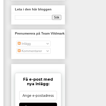
Leta i den här bloggen
Prenumerera på Team Vildmark
Inlägg
Kommentarer
Få e-post med
nya inlägg: