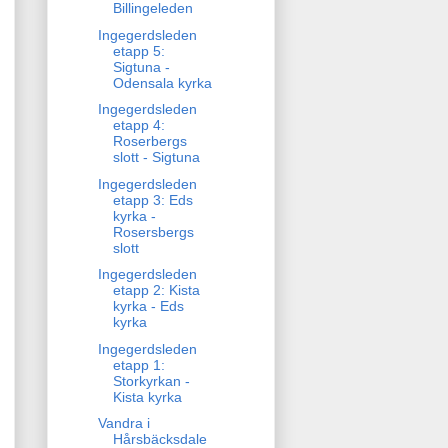
Billingeleden
Ingegerdsleden
etapp 5:
Sigtuna -
Odensala kyrka
Ingegerdsleden
etapp 4:
Roserbergs
slott - Sigtuna
Ingegerdsleden
etapp 3: Eds
kyrka -
Rosersbergs
slott
Ingegerdsleden
etapp 2: Kista
kyrka - Eds
kyrka
Ingegerdsleden
etapp 1:
Storkyrkan -
Kista kyrka
Vandra i
Hårsbäcksdale