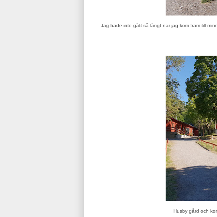
Jag hade inte gått så långt när jag kom fram till m
Husby gård och kons