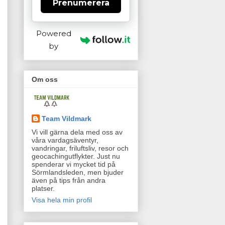
Prenumerera
Powered
by
Om oss
Team Vildmark
Vi vill gärna dela med oss av
våra vardagsäventyr,
vandringar, friluftsliv, resor och
geocachingutflykter. Just nu
spenderar vi mycket tid på
Sörmlandsleden, men bjuder
även på tips från andra
platser.
Visa hela min profil