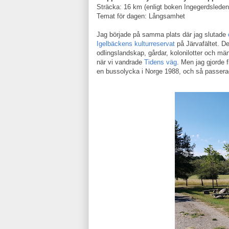
Sträcka: 16 km (enligt boken Ingegerdsleden)
Temat för dagen: Långsamhet
Jag började på samma plats där jag slutade
Igelbäckens kulturreservat
på Järvafältet. De
odlingslandskap, gårdar, kolonilotter och män
när vi vandrade
Tidens väg
. Men jag gjorde 
en bussolycka i Norge 1988, och så passer