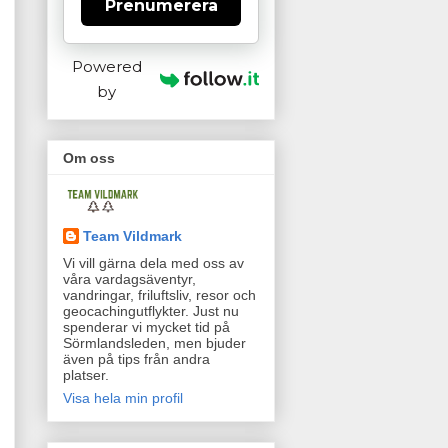
Prenumerera
Powered
by
Om oss
Team Vildmark
Vi vill gärna dela med oss av
våra vardagsäventyr,
vandringar, friluftsliv, resor och
geocachingutflykter. Just nu
spenderar vi mycket tid på
Sörmlandsleden, men bjuder
även på tips från andra
platser.
Visa hela min profil