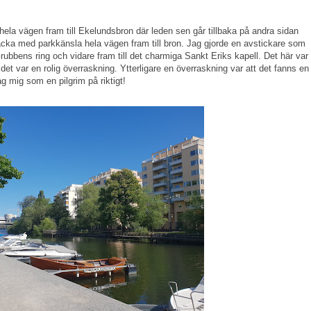
la vägen fram till Ekelundsbron där leden sen går tillbaka på andra sidan
träcka med parkkänsla hela vägen fram till bron. Jag gjorde en avstickare som
Grubbens ring och vidare fram till det charmiga Sankt Eriks kapell. Det här var
 det var en rolig överraskning. Ytterligare en överraskning var att det fanns en
g mig som en pilgrim på riktigt!