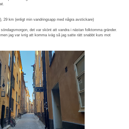
at.
), 29 km (enligt min vandringsapp med några avstickare)
g söndagsmorgon, det var skönt att vandra i nästan folktomma gränder.
men jag var ivrig att komma iväg så jag satte rätt snabbt kurs mot