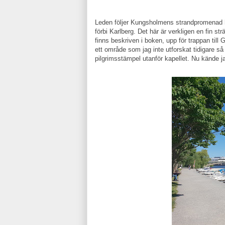
Leden följer Kungsholmens strandpromenad he
förbi Karlberg. Det här är verkligen en fin s
finns beskriven i boken, upp för trappan till 
ett område som jag inte utforskat tidigare så
pilgrimsstämpel utanför kapellet. Nu kände ja