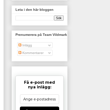
Leta i den här bloggen
Prenumerera på Team Vildmark
Inlägg
Kommentarer
Få e-post med
nya inlägg: