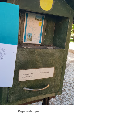
Pilgrimsstämpel