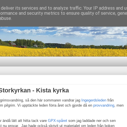
deliver its services and to analyze traffic. Your IP address and 
formance and security metrics to ensure quality of service, gen
abuse.
Storkyrkan - Kista kyrka
pilgrimsvandring, så den här sommaren vandrar jag
Ingegerdsleden
från
om pilgrim. Vi upptäckte leden förra året och gjorde då en
provvandring
, men
 ändå lätt att hitta tack vare
GPX-spåret
som jag laddade ner och sen
t nu provar. Jag hade också skrivit ut materialet om leden från boken