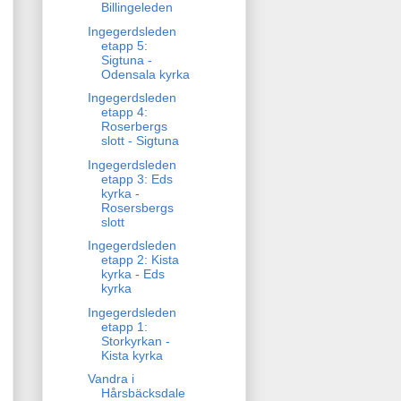
Billingeleden
Ingegerdsleden
etapp 5:
Sigtuna -
Odensala kyrka
Ingegerdsleden
etapp 4:
Roserbergs
slott - Sigtuna
Ingegerdsleden
etapp 3: Eds
kyrka -
Rosersbergs
slott
Ingegerdsleden
etapp 2: Kista
kyrka - Eds
kyrka
Ingegerdsleden
etapp 1:
Storkyrkan -
Kista kyrka
Vandra i
Hårsbäcksdale