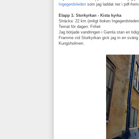
Ingegerdsleden
som jag laddat ner i pdf-form
Etapp 1: Storkyrkan - Kista kyrka
Sträcka: 22 km (enligt boken Ingegerdsleden
Temat för dagen: Frihet
Jag började vandringen i Gamla stan en tidi
Framme vid Storkyrkan gick jag in en sväng 
Kungsholmen.