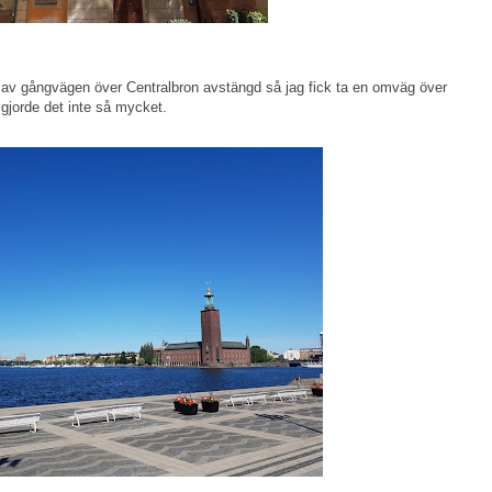
 av gångvägen över Centralbron avstängd så jag fick ta en omväg över
gjorde det inte så mycket.