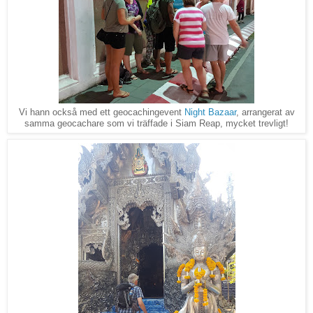
Vi hann också med ett geocachingevent
Night Bazaar
, arrangerat av
samma geocachare som vi träffade i Siam Reap, mycket trevligt!