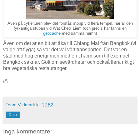
Även på cykelturen blev det förstås stopp vid flera tempel, här är den
fyrkantiga stupan vid Wat Chedi Liem (och precis här fanns en
geocache
med samma namn)
Även om det är en bit att åka till Chiang Mai från Bangkok (vi
valde att flyga) så var det väl värt transporten. Det var en
stad med hög energi men med en charm som till exempel
Bangkok saknar. Gott om sevärdheter och också flera riktigt
bra vegetariska restauranger.
/A
Team Vildmark
kl.
12:52
Dela
Inga kommentarer: