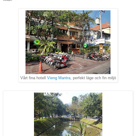
Vårt fina hotell
Vieng Mantra
, perfekt läge och fin miljö