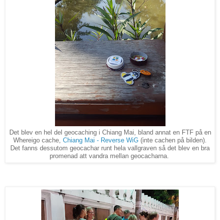
Det blev en hel del geocaching i Chiang Mai, bland annat en FTF på en
Whereigo cache,
Chiang Mai - Reverse WiG
(inte cachen på bilden).
Det fanns dessutom geocachar runt hela vallgraven så det blev en bra
promenad att vandra mellan geocacharna.