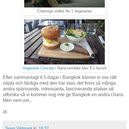
Charmiga stället No 1 Vegetarian
Veganerie Concept
i Nana-området blev E's favorit
Efter sammanlagt 4,5 dagar i Bangkok känner vi oss rätt
nöjda och färdiga med den här stan, det finns så många
andra spännande, intressanta, fascinerande platser att
utforska så vi kommer nog inte ge Bangkok en andra chans.
Men vem vet...
/A
Team Vildmark
kl.
18:37