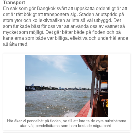
Transport
En sak som gör Bangkok svårt att uppskatta ordentligt är att
det är rätt bökigt att transportera sig. Staden är utspridd på
stora ytor och kollektivtrafiken är inte så väl utbyggd. Det
som funkade bäst för oss var att använda oss av vattnet så
mycket som möjligt. Det går båtar både på floden och på
kanalerna som både var billiga, effektiva och underhållande
att åka med.
Här åker vi pendelbåt på floden, se till att inte ta de dyra turistbåtarna
utan välj pendelbåtarna som bara kostade några baht.