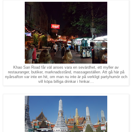
Khao San Road får väl anses vara en sevärdhet, ett myller av
restauranger, butiker, marknadsstånd, massageställen. Att gå här på
nyårsafton var inte en hit, om man nu inte är på verkligt partyhumör och
vill köpa billiga drinkar i hinkar....