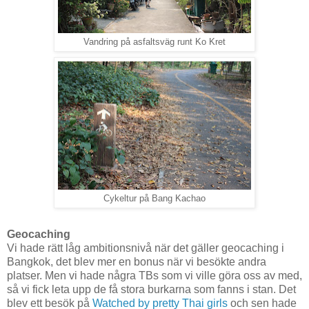
Vandring på asfaltsväg runt Ko Kret
Cykeltur på Bang Kachao
Geocaching
Vi hade rätt låg ambitionsnivå när det gäller geocaching i
Bangkok, det blev mer en bonus när vi besökte andra
platser. Men vi hade några TBs som vi ville göra oss av med,
så vi fick leta upp de få stora burkarna som fanns i stan. Det
blev ett besök på
Watched by pretty Thai girls
och sen hade