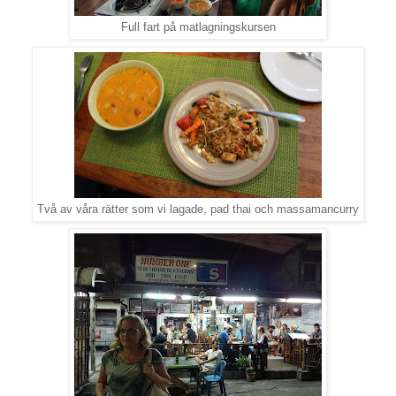
Full fart på matlagningskursen
Två av våra rätter som vi lagade, pad thai och massamancurry