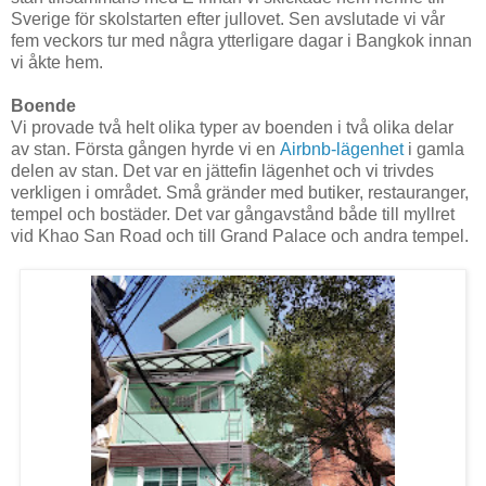
Sverige för skolstarten efter jullovet. Sen avslutade vi vår
fem veckors tur med några ytterligare dagar i Bangkok innan
vi åkte hem.
Boende
Vi provade två helt olika typer av boenden i två olika delar
av stan. Första gången hyrde vi en
Airbnb-lägenhet
i gamla
delen av stan. Det var en jättefin lägenhet och vi trivdes
verkligen i området. Små gränder med butiker, restauranger,
tempel och bostäder. Det var gångavstånd både till myllret
vid Khao San Road och till Grand Palace och andra tempel.