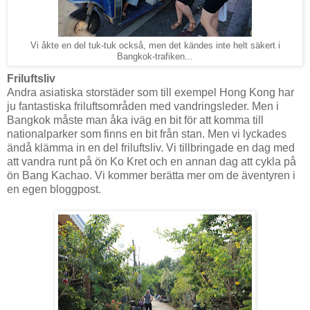
Vi åkte en del tuk-tuk också, men det kändes inte helt säkert i
Bangkok-trafiken...
Friluftsliv
Andra asiatiska storstäder som till exempel Hong Kong har
ju fantastiska friluftsområden med vandringsleder. Men i
Bangkok måste man åka iväg en bit för att komma till
nationalparker som finns en bit från stan. Men vi lyckades
ändå klämma in en del friluftsliv. Vi tillbringade en dag med
att vandra runt på ön Ko Kret och en annan dag att cykla på
ön Bang Kachao. Vi kommer berätta mer om de äventyren i
en egen bloggpost.