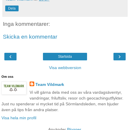
Dela
Inga kommentarer:
Skicka en kommentar
‹
›
Startsida
Visa webbversion
Om oss
Team Vildmark
Vi vill gärna dela med oss av våra vardagsäventyr,
vandringar, friluftsliv, resor och geocachingutflykter.
Just nu spenderar vi mycket tid på Sörmlandsleden, men bjuder
även på tips från andra platser.
Visa hela min profil
Använder
Blogger
.