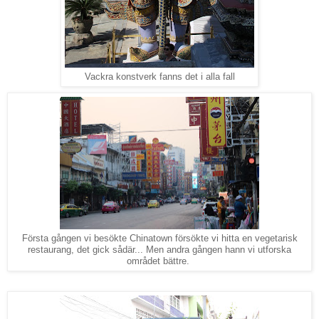
Vackra konstverk fanns det i alla fall
Första gången vi besökte Chinatown försökte vi hitta en vegetarisk
restaurang, det gick sådär... Men andra gången hann vi utforska
området bättre.