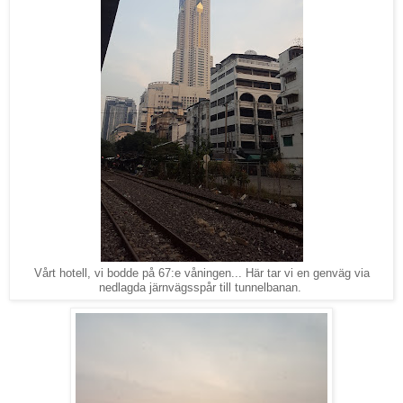
Vårt hotell, vi bodde på 67:e våningen... Här tar vi en genväg via
nedlagda järnvägsspår till tunnelbanan.