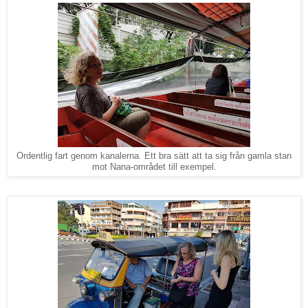
Ordentlig fart genom kanalerna. Ett bra sätt att ta sig från gamla stan
mot Nana-området till exempel.