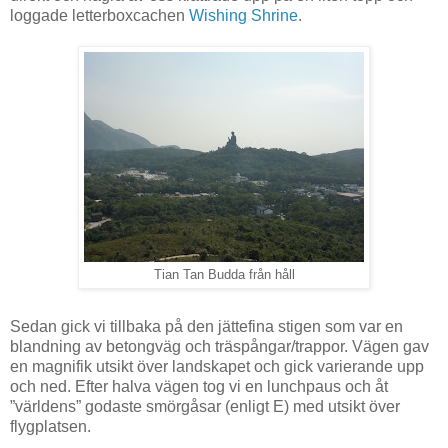
loggade letterboxcachen
Wishing Shrine
.
Tian Tan Budda från håll
Sedan gick vi tillbaka på den jättefina stigen som var en
blandning av betongväg och träspångar/trappor. Vägen gav
en magnifik utsikt över landskapet och gick varierande upp
och ned. Efter halva vägen tog vi en lunchpaus och åt
”världens” godaste smörgåsar (enligt E) med utsikt över
flygplatsen.