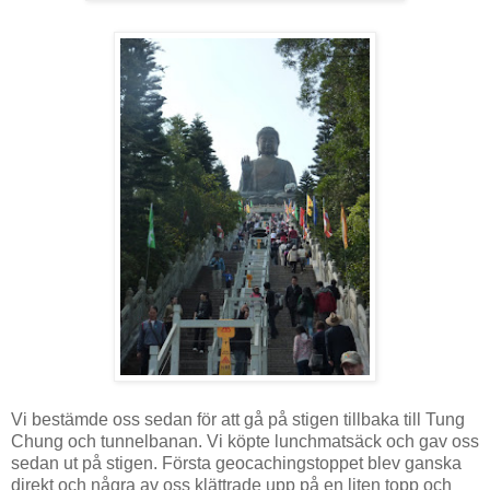
Vi bestämde oss sedan för att gå på stigen tillbaka till Tung
Chung och tunnelbanan. Vi köpte lunchmatsäck och gav oss
sedan ut på stigen. Första geocachingstoppet blev ganska
direkt och några av oss klättrade upp på en liten topp och