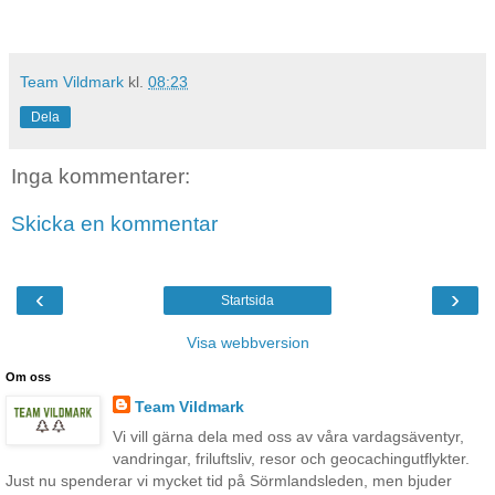
Team Vildmark
kl.
08:23
Dela
Inga kommentarer:
Skicka en kommentar
‹
›
Startsida
Visa webbversion
Om oss
Team Vildmark
Vi vill gärna dela med oss av våra vardagsäventyr,
vandringar, friluftsliv, resor och geocachingutflykter.
Just nu spenderar vi mycket tid på Sörmlandsleden, men bjuder