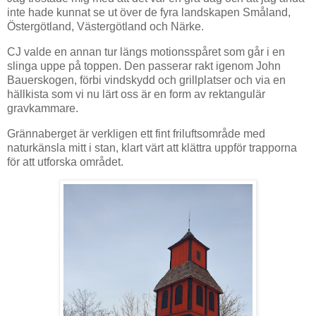
inte hade kunnat se ut över de fyra landskapen Småland,
Östergötland, Västergötland och Närke.
CJ valde en annan tur längs motionsspåret som går i en
slinga uppe på toppen. Den passerar rakt igenom John
Bauerskogen, förbi vindskydd och grillplatser och via en
hällkista som vi nu lärt oss är en form av rektangulär
gravkammare.
Grännaberget är verkligen ett fint friluftsområde med
naturkänsla mitt i stan, klart värt att klättra uppför trapporna
för att utforska området.