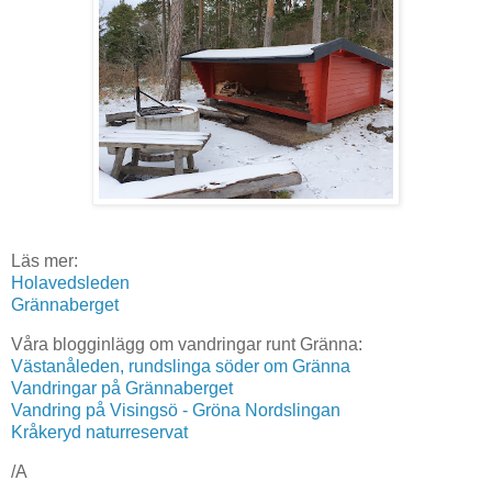
Läs mer:
Holavedsleden
Grännaberget
Våra blogginlägg om vandringar runt Gränna:
Västanåleden, rundslinga söder om Gränna
Vandringar på Grännaberget
Vandring på Visingsö - Gröna Nordslingan
Kråkeryd naturreservat
/A