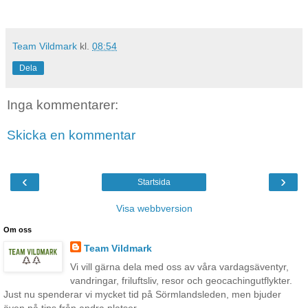
Team Vildmark
kl.
08:54
Dela
Inga kommentarer:
Skicka en kommentar
‹
›
Startsida
Visa webbversion
Om oss
Team Vildmark
Vi vill gärna dela med oss av våra vardagsäventyr,
vandringar, friluftsliv, resor och geocachingutflykter.
Just nu spenderar vi mycket tid på Sörmlandsleden, men bjuder