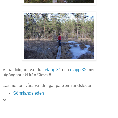
Vi har tidigare vandrat
etapp 31
och
etapp 32
med
utgångspunkt från Stavsjö.
Läs mer om våra vandringar på Sörmlandsleden:
Sörmlandsleden
/A