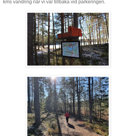
kms vandring när vi var tillbaka vid parkeringen.