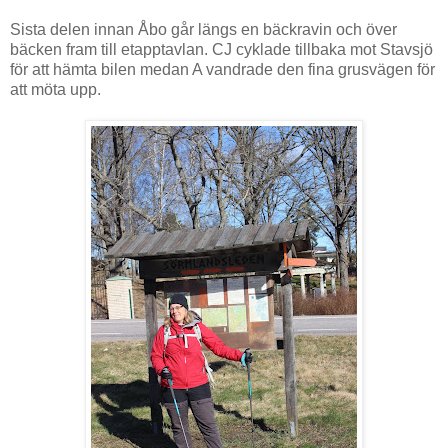
Sista delen innan Åbo går längs en bäckravin och över
bäcken fram till etapptavlan. CJ cyklade tillbaka mot Stavsjö
för att hämta bilen medan A vandrade den fina grusvägen för
att möta upp.