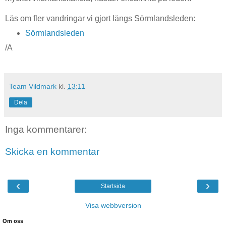
Läs om fler vandringar vi gjort längs Sörmlandsleden:
Sörmlandsleden
/A
Team Vildmark
kl.
13:11
Dela
Inga kommentarer:
Skicka en kommentar
‹
›
Startsida
Visa webbversion
Om oss