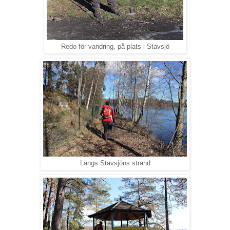
Redo för vandring, på plats i Stavsjö
Längs Stavsjöns strand