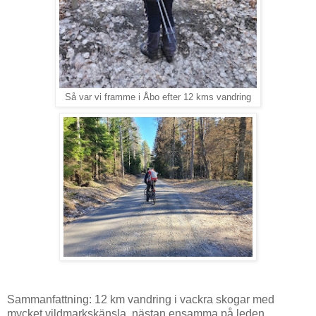
Så var vi framme i Åbo efter 12 kms vandring
Sammanfattning: 12 km vandring i vackra skogar med
mycket vildmarkskänsla, nästan ensamma på leden.