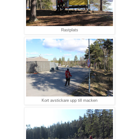
Rastplats
Kort avstickare upp till macken