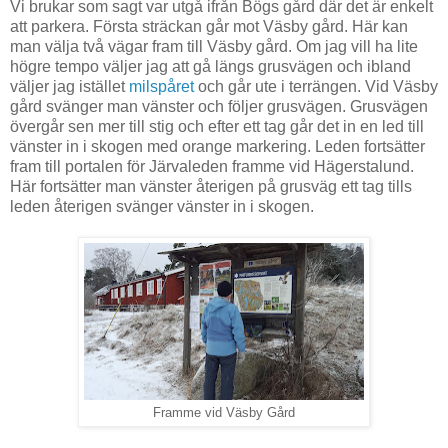
Vi brukar som sagt var utgå ifrån Bögs gård där det är enkelt
att parkera. Första sträckan går mot Väsby gård. Här kan
man välja två vägar fram till Väsby gård. Om jag vill ha lite
högre tempo väljer jag att gå längs grusvägen och ibland
väljer jag istället
milspåret
och går ute i terrängen. Vid Väsby
gård svänger man vänster och följer grusvägen. Grusvägen
övergår sen mer till stig och efter ett tag går det in en led till
vänster in i skogen med orange markering. Leden fortsätter
fram till portalen för Järvaleden framme vid Hägerstalund.
Här fortsätter man vänster återigen på grusväg ett tag tills
leden återigen svänger vänster in i skogen.
Framme vid Väsby Gård