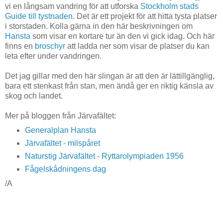
vi en långsam vandring för att utforska
Stockholm stads
Guide till tystnaden
. Det är ett projekt för att hitta tysta platser
i storstaden. Kolla gärna in den här beskrivningen om
Hansta
som visar en kortare tur än den vi gick idag. Och här
finns en
broschyr
att ladda ner som visar de platser du kan
leta efter under vandringen.
Det jag gillar med den här slingan är att den är lättillgänglig,
bara ett stenkast från stan, men ändå ger en riktig känsla av
skog och landet.
Mer på bloggen från Järvafältet:
Generalplan Hansta
Järvafältet - milspåret
Naturstig Järvafältet - Ryttarolympiaden 1956
Fågelskådningens dag
/A