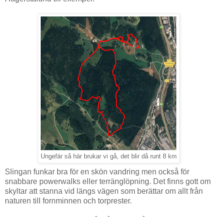
Ungefär så här brukar vi gå, det blir då runt 8 km
Slingan funkar bra för en skön vandring men också för
snabbare powerwalks eller terränglöpning. Det finns gott om
skyltar att stanna vid längs vägen som berättar om allt från
naturen till fornminnen och torprester.