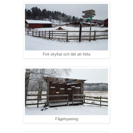
Fint skyltat och lätt att hitta
Fågelspaning