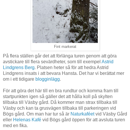
Fint markerat
På flera ställen går det att förlänga turen genom att göra
avstickare till flera sevärdheter, som till exempel
Astrid
Lindgrens Berg
. Platsen heter så för att hedra Astrid
Lindgrens insats i att bevara Hansta. Det har vi berättat mer
om i ett tidigare
blogginlägg
.
För att göra det här till en bra rundtur och komma fram till
startpunkten igen så gäller det att hålla koll på skylten
tillbaka till Väsby gård. Då kommer man strax tillbaka till
Väsby och kan ta grusvägen tillbaka till parkeringen vid
Bögs gård. Om man har tur så är
Naturkaféet
vid Väsby Gård
eller
Helenas Kafé
vid Bögs gård öppen för att avsluta turen
med en fika.