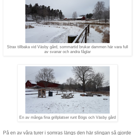
Strax tillbaka vid Väsby gård, sommartid brukar dammen här vara full
av svanar och andra fåglar
En av många fina grillplatser runt Bögs och Väsby gård
På en av våra turer i somras längs den här slingan så gjorde