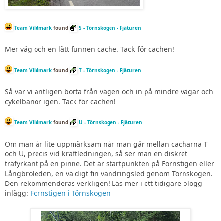
Team Vildmark
found
S - Törnskogen - Fjäturen
Mer väg och en lätt funnen cache. Tack för cachen!
Team Vildmark
found
T - Törnskogen - Fjäturen
Så var vi äntligen borta från vägen och in på mindre vägar och
cykelbanor igen. Tack för cachen!
Team Vildmark
found
U - Törnskogen - Fjäturen
Om man är lite uppmärksam när man går mellan cacharna T
och U, precis vid kraftledningen, så ser man en diskret
träfyrkant på en pinne. Det är startpunkten på Fornstigen eller
Långbroleden, en väldigt fin vandringsled genom Törnskogen.
Den rekommenderas verkligen! Läs mer i ett tidigare blogg-
inlägg:
Fornstigen i Törnskogen