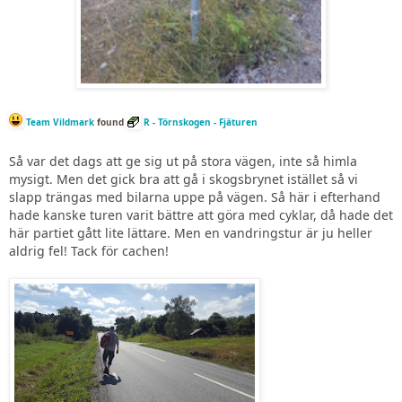
Team Vildmark
found
R - Törnskogen - Fjäturen
Så var det dags att ge sig ut på stora vägen, inte så himla
mysigt. Men det gick bra att gå i skogsbrynet istället så vi
slapp trängas med bilarna uppe på vägen. Så här i efterhand
hade kanske turen varit bättre att göra med cyklar, då hade det
här partiet gått lite lättare. Men en vandringstur är ju heller
aldrig fel! Tack för cachen!