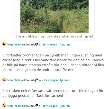
Här är världens mest diskreta start av en vandringsled
Team Vildmark
found
V - Törnskogen - Fjäturen
Vi fortsätter promenaden på cykelbanan, ingen rusning med
cyklar idag direkt. Eller vandrare heller för den delen. Kanske
är folk på badplatserna en sån här dag. Cachen hittade vi lika
lätt och smidigt som de andra - tack för den!
Team Vildmark
found
W - Törnskogen - Fjäturen
Solen sken och vi fortsatte vår promenad runt Törnskogen för
att logga geocachar. Tack för cachen!
Team Vildmark
found
X - Törnskogen - Fjäturen