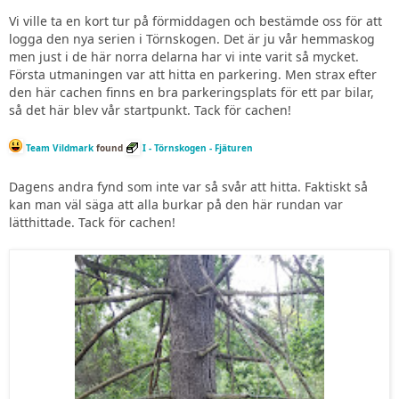
Vi ville ta en kort tur på förmiddagen och bestämde oss för att
logga den nya serien i Törnskogen. Det är ju vår hemmaskog
men just i de här norra delarna har vi inte varit så mycket.
Första utmaningen var att hitta en parkering. Men strax efter
den här cachen finns en bra parkeringsplats för ett par bilar,
så det här blev vår startpunkt. Tack för cachen!
Team Vildmark
found
I - Törnskogen - Fjäturen
Dagens andra fynd som inte var så svår att hitta. Faktiskt så
kan man väl säga att alla burkar på den här rundan var
lätthittade. Tack för cachen!