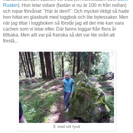
Ruskin
). Hon letar vidare (fastän vi nu är 100 m från nollan)
och ropar förvånat: "Här är den!!". Och mycket riktigt så hade
hon hittat en glasburk med loggbok och lite bytessaker. Men
när jag tittar i loggboken så förstår jag att det inte kan vara
cachen som vi letar efter. Där fanns loggar från flera år
tillbaka. Men allt var på franska så det var lite svårt att
förstå...
E med sitt fynd