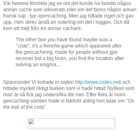
Väl hemma försökte jag se om det kunde ha funnits någon
annan cache som arkiverats eller om det fanns någon annan
fransk sajt - typ opencaching. Men jag hittade inget och gav
upp, men skrev ändå en notering om det i loggen. Och då
kom ett mejl från en annan cachare:
The other box you have found maybe was a
"ciste", it's a frenche game which appeared after
the geocacheing, made for people without gps
receiver but a big brain, you find the location after
solving an enigma....
Spännande! Vi kollade in sajten
http://www.cistes.net/
och
hittade mycket riktigt burken som vi hade hittat! Nyfiken som
man är så fick jag undersöka lite mer. Efter flera år inom
geocaching-världen hade vi faktiskt aldrig hört talas om "On
the trail of the cists".