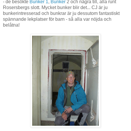
- de besökte
Bunker 1
,
Bunker
2 och några till, alla runt
Rosersbergs slott. Mycket bunker blir det... CJ är ju
bunkerintresserad och bunkrar är ju dessutom fantastiskt
spännande lekplatser för barn - så alla var nöjda och
belåtna!