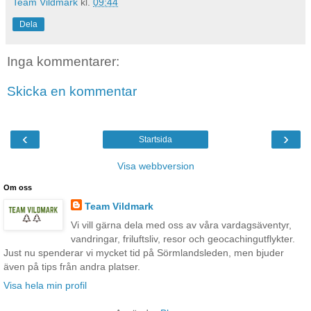
Team Vildmark
kl.
09:44
Dela
Inga kommentarer:
Skicka en kommentar
‹
›
Startsida
Visa webbversion
Om oss
Team Vildmark
Vi vill gärna dela med oss av våra vardagsäventyr,
vandringar, friluftsliv, resor och geocachingutflykter.
Just nu spenderar vi mycket tid på Sörmlandsleden, men bjuder
även på tips från andra platser.
Visa hela min profil