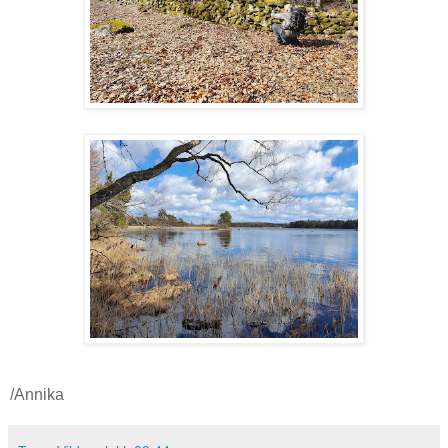
/Annika