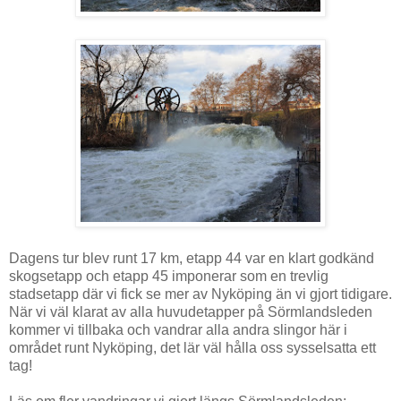
Dagens tur blev runt 17 km, etapp 44 var en klart godkänd
skogsetapp och etapp 45 imponerar som en trevlig
stadsetapp där vi fick se mer av Nyköping än vi gjort tidigare.
När vi väl klarat av alla huvudetapper på Sörmlandsleden
kommer vi tillbaka och vandrar alla andra slingor här i
området runt Nyköping, det lär väl hålla oss sysselsatta ett
tag!