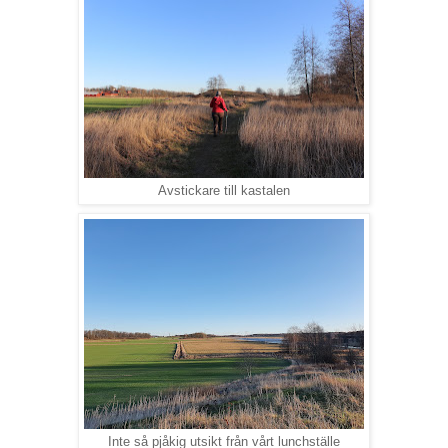
Avstickare till kastalen
Inte så pjåkig utsikt från vårt lunchställe