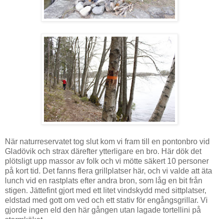
När naturreservatet tog slut kom vi fram till en pontonbro vid
Gladövik och strax därefter ytterligare en bro. Här dök det
plötsligt upp massor av folk och vi mötte säkert 10 personer
på kort tid. Det fanns flera grillplatser här, och vi valde att äta
lunch vid en rastplats efter andra bron, som låg en bit från
stigen. Jättefint gjort med ett litet vindskydd med sittplatser,
eldstad med gott om ved och ett stativ för engångsgrillar. Vi
gjorde ingen eld den här gången utan lagade tortellini på