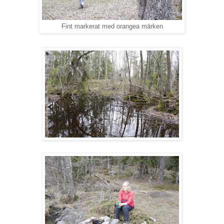
Fint markerat med orangea märken