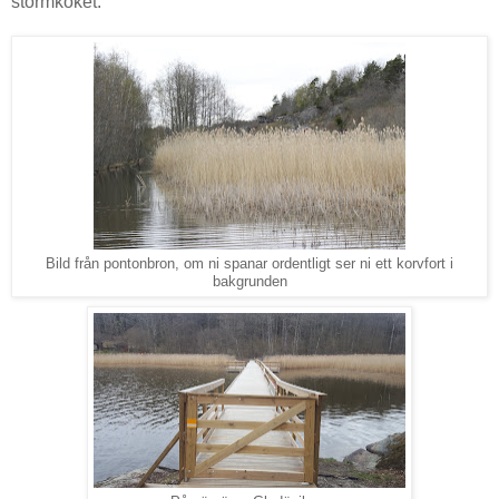
stormköket.
Bild från pontonbron, om ni spanar ordentligt ser ni ett korvfort i
bakgrunden