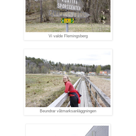
Vi valde Flemingsberg
Beundrar våtmarksanläggningen