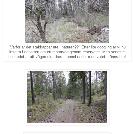
"Varför är det stakkäppar ute i naturen??" Efter lite googling är vi nu
insatta i debatten om en motorväg genom reservatet. Men senaste
beskedet är att vägen ska dras i tunnel under reservatet, känns bra!