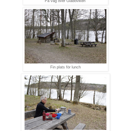
På väg över Gladöviken
Fin plats för lunch