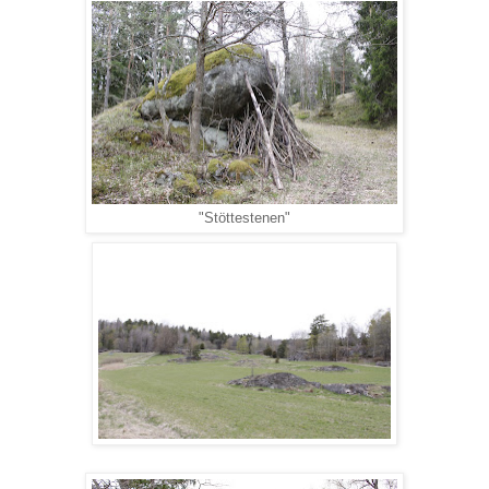
"Stöttestenen"