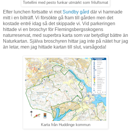
Tortellini med pesto funkar utmärkt som friluftsmat
Efter lunchen fortsatte vi mot
Sundby gård
där vi hamnade
mitt i en bilträff. Vi försökte gå fram till gården men det
kostade entré idag så det skippade vi. Vid parkeringen
hittade vi en broschyr för Flemingsbergsskogens
naturreservat, med superbra karta som var betydligt bättre än
Naturkartan. Själva broschyren hittar jag inte på nätet hur jag
än letar, men jag hittade kartan till slut, varsågoda!
Karta från Huddinge kommun