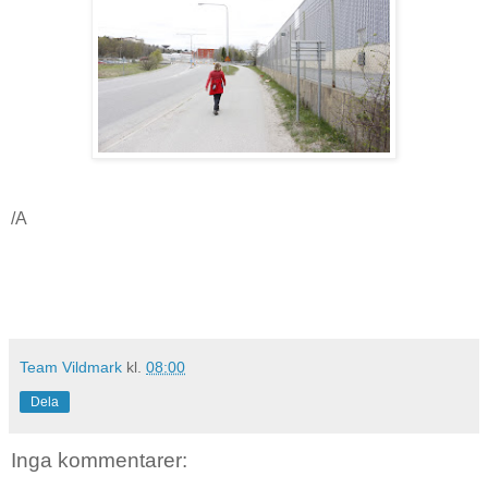
/A
Team Vildmark
kl.
08:00
Dela
Inga kommentarer: