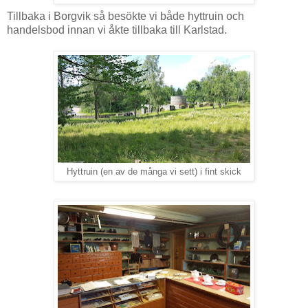
Tillbaka i Borgvik så besökte vi både hyttruin och
handelsbod innan vi åkte tillbaka till Karlstad.
Hyttruin (en av de många vi sett) i fint skick