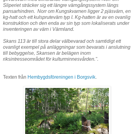
Sliperiet sträcker sig ett längre värngångssystem längs
pansarhindren. Norr om Kungskvarnen ligger 2 pjäsvärn, en
kg-hatt och ett kulsprutevärn typ I. Kg-hatten är av en ovanlig
konstruktion och den enda av sin typ som lokaliserats under
inventeringen av värn i Värmland.
Skans 113 är till stora delar välbevarad och samtidigt ett
ovanligt exempel på anläggningar som bevarats i anslutning
till bebyggelse, Skansen är belägen inom
riksintresseområdet för kulturminnesvården.".
Texten från
Hembygdsföreningen i Borgsvik
.