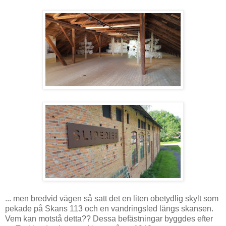
... men bredvid vägen så satt det en liten obetydlig skylt som
pekade på Skans 113 och en vandringsled längs skansen.
Vem kan motstå detta?? Dessa befästningar byggdes efter