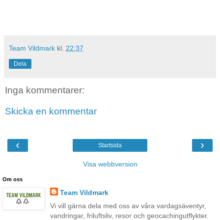
Team Vildmark
kl.
22:37
Dela
Inga kommentarer:
Skicka en kommentar
‹
›
Startsida
Visa webbversion
Om oss
Team Vildmark
Vi vill gärna dela med oss av våra vardagsäventyr,
vandringar, friluftsliv, resor och geocachingutflykter.