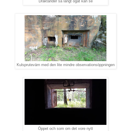
Draktänder så långt ögat kan se
Kulsprutevärn med den lite mindre observationsöppningen
Öppet och som om det vore nytt