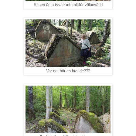
Stigen är ju tyvärr inte alltför välanvänd
Var det här en bra ide???