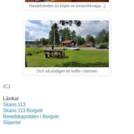
Handelsboden (vi köpte en keramikknapp...)
Och så slutligen en kaffe i hamnen
/CJ
Länkar
Skans 113
Skans 113 Borgvik
Beredskapstiden i Borgvik
Sliperiet