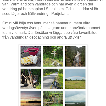
var i Värmland och vandrade och har även gjort en del
vandring på hemmaplan i Stockholm. Och nu laddar vi för
scoutläger och fjällvandring i Padjelanta.
Om ni vill följa oss ännu mer så hamnar numera våra
vardagsäventyr även på Instagram under användarnamnet
team.vildmark. Där försöker vi lägga upp våra favoritbilder
från vandringar, geocaching och andra utflykter.