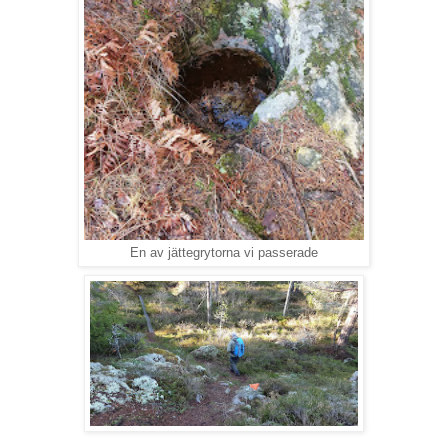
En av jättegrytorna vi passerade