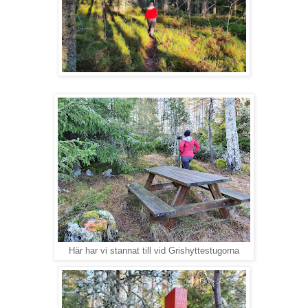
Här har vi stannat till vid Grishyttestugorna