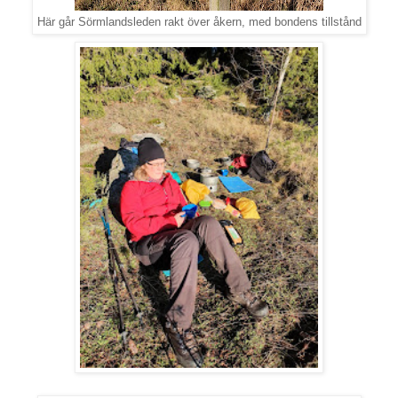
Här går Sörmlandsleden rakt över åkern, med bondens tillstånd