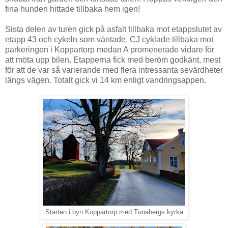
fina hunden hittade tillbaka hem igen!
Sista delen av turen gick på asfalt tillbaka mot etappslutet av
etapp 43 och cykeln som väntade. CJ cyklade tillbaka mot
parkeringen i Koppartorp medan A promenerade vidare för
att möta upp bilen. Etapperna fick med beröm godkänt, mest
för att de var så varierande med flera intressanta sevärdheter
längs vägen. Totalt gick vi 14 km enligt vandringsappen.
Starten i byn Koppartorp med Tunabergs kyrka