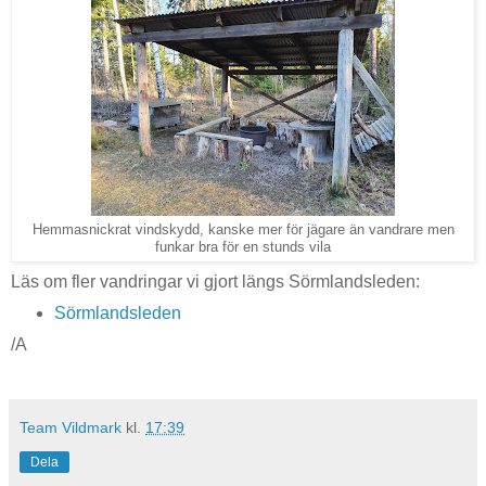
Hemmasnickrat vindskydd, kanske mer för jägare än vandrare men
funkar bra för en stunds vila
Läs om fler vandringar vi gjort längs Sörmlandsleden:
Sörmlandsleden
/A
Team Vildmark
kl.
17:39
Dela