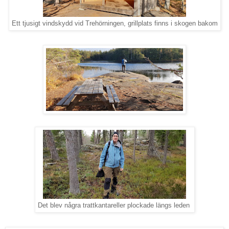
Ett tjusigt vindskydd vid Trehörningen, grillplats finns i skogen bakom
Det blev några trattkantareller plockade längs leden