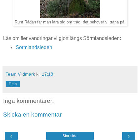
Runt Rådan får man lära sig om träd, det behöver vi träna på!
Läs om fler vandringar vi gjort längs Sörmlandsleden:
Sörmlandsleden
Team Vildmark
kl.
17:18
Dela
Inga kommentarer:
Skicka en kommentar
‹
›
Startsida