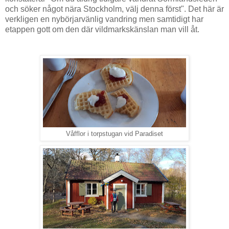
och söker något nära Stockholm, välj denna först". Det här är
verkligen en nybörjarvänlig vandring men samtidigt har
etappen gott om den där vildmarkskänslan man vill åt.
Våfflor i torpstugan vid Paradiset