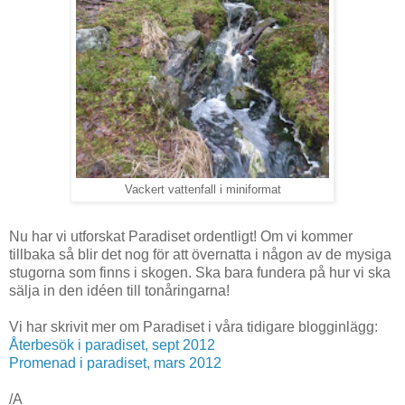
Vackert vattenfall i miniformat
Nu har vi utforskat Paradiset ordentligt! Om vi kommer
tillbaka så blir det nog för att övernatta i någon av de mysiga
stugorna som finns i skogen. Ska bara fundera på hur vi ska
sälja in den idéen till tonåringarna!
Vi har skrivit mer om Paradiset i våra tidigare blogginlägg:
Återbesök i paradiset, sept 2012
Promenad i paradiset, mars 2012
/A