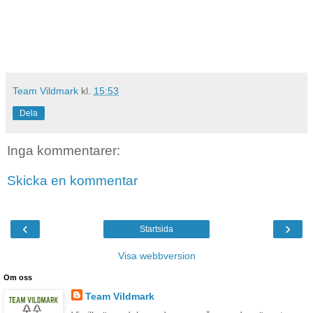
Team Vildmark
kl.
15:53
Dela
Inga kommentarer:
Skicka en kommentar
‹
›
Startsida
Visa webbversion
Om oss
Team Vildmark