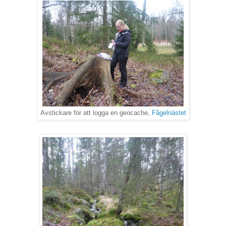
Avstickare för att logga en geocache,
Fågelnästet