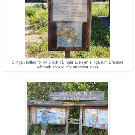
Slingan kallas för 44:3 och då ingår även en slinga runt Brannäs
våtmark som vi inte utforskat ännu