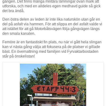
gången. Det finns många militära lämningar ovan mark att
utforska, och med en alldeles egen medhavd guide så gick
det bra ändå.
Den östra delen av leden är inte lika naturskön utan går en
del på asfalt via hamnen. För att slippa en del asfalt valde vi
att istället för att gå Motorbåtsvägen följa gångvägen längs
den smala kanalen.
Femöre är en fantastiskt fin plats, nu när vi gått hela slingan
kan vi nästa gång välja att fokusera på de platser vi gillade
bäst. En övernattning med familjen vid Fyrvaktarbostaden
står på önskelistan!