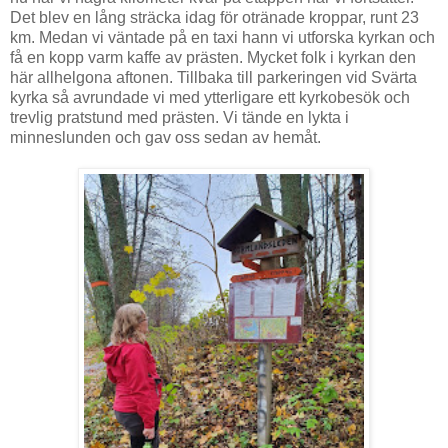
Det blev en lång sträcka idag för otränade kroppar, runt 23
km. Medan vi väntade på en taxi hann vi utforska kyrkan och
få en kopp varm kaffe av prästen. Mycket folk i kyrkan den
här allhelgona aftonen. Tillbaka till parkeringen vid Svärta
kyrka så avrundade vi med ytterligare ett kyrkobesök och
trevlig pratstund med prästen. Vi tände en lykta i
minneslunden och gav oss sedan av hemåt.