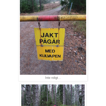
Inte roligt...