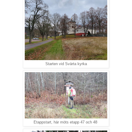
Starten vid Svärta kyrka
Etappstart, här möts etapp 47 och 48