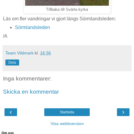
Tillbaka till Svärta kyrka
Läs om fler vandringar vi gjort längs Sörmlandsleden:
Sörmlandsleden
/A
Team Vildmark
kl.
16:36
Dela
Inga kommentarer:
Skicka en kommentar
‹
›
Startsida
Visa webbversion
Om oss