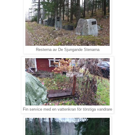
Resterna av De Sjungande Stenarna
Fin service med en vattenkran för törstiga vandrare