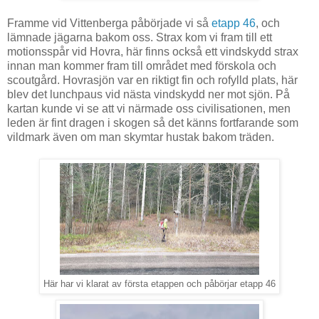
Framme vid Vittenberga påbörjade vi så
etapp 46
, och
lämnade jägarna bakom oss. Strax kom vi fram till ett
motionsspår vid Hovra, här finns också ett vindskydd strax
innan man kommer fram till området med förskola och
scoutgård. Hovrasjön var en riktigt fin och rofylld plats, här
blev det lunchpaus vid nästa vindskydd ner mot sjön. På
kartan kunde vi se att vi närmade oss civilisationen, men
leden är fint dragen i skogen så det känns fortfarande som
vildmark även om man skymtar hustak bakom träden.
Här har vi klarat av första etappen och påbörjar etapp 46