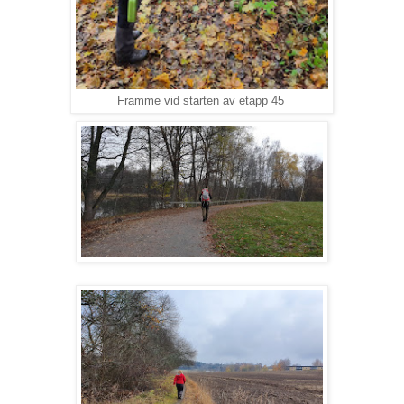
Framme vid starten av etapp 45