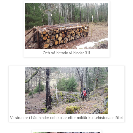
Och så hittade vi hinder 31!
Vi struntar i hästhinder och kollar efter militär kulturhistoria istället