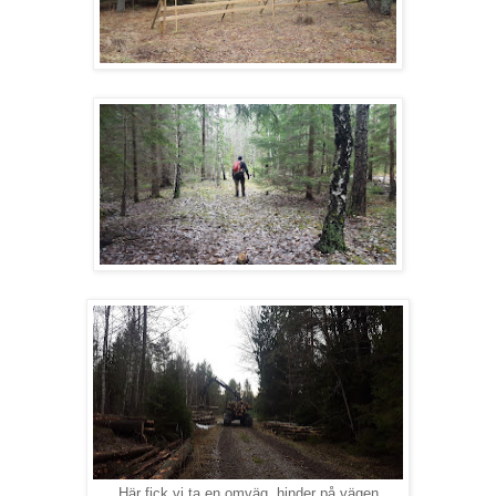
Här fick vi ta en omväg, hinder på vägen