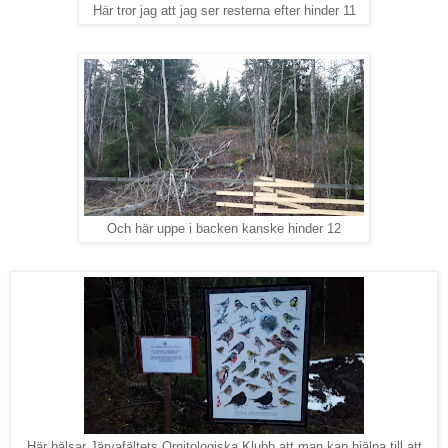
Här tror jag att jag ser resterna efter hinder 11
Och här uppe i backen kanske hinder 12
Här hälsar Järvafältets Ornitologiska Klubb att man kan hjälpa till att