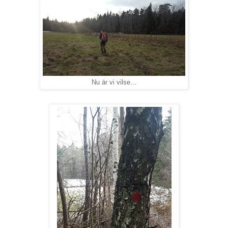
Nu är vi vilse...