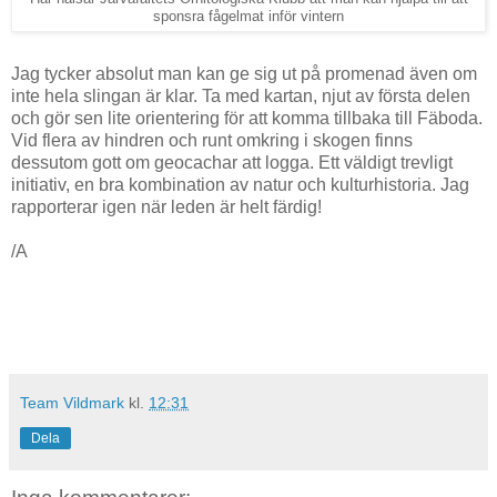
sponsra fågelmat inför vintern
Jag tycker absolut man kan ge sig ut på promenad även om
inte hela slingan är klar. Ta med kartan, njut av första delen
och gör sen lite orientering för att komma tillbaka till Fäboda.
Vid flera av hindren och runt omkring i skogen finns
dessutom gott om geocachar att logga. Ett väldigt trevligt
initiativ, en bra kombination av natur och kulturhistoria. Jag
rapporterar igen när leden är helt färdig!
/A
Team Vildmark
kl.
12:31
Dela