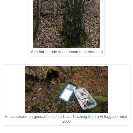
Men här hittade vi en annan markerad stig
Vi passerade en geocache
Horse Back Caching 2
som vi loggade redan
2008