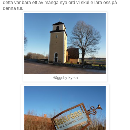
detta var bara ett av många nya ord vi skulle lära oss på
denna tur.
Häggeby kyrka