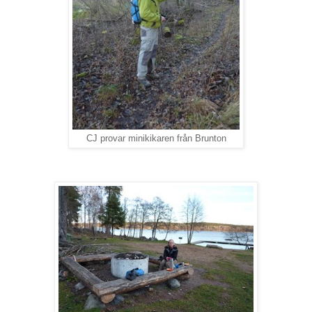
CJ provar minikikaren från Brunton