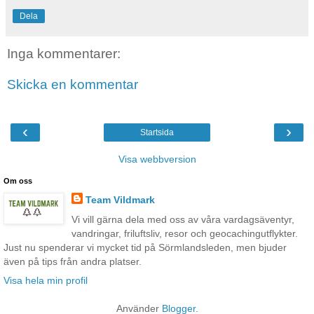
Dela
Inga kommentarer:
Skicka en kommentar
‹
›
Startsida
Visa webbversion
Om oss
Team Vildmark
Vi vill gärna dela med oss av våra vardagsäventyr,
vandringar, friluftsliv, resor och geocachingutflykter.
Just nu spenderar vi mycket tid på Sörmlandsleden, men bjuder
även på tips från andra platser.
Visa hela min profil
Använder
Blogger
.