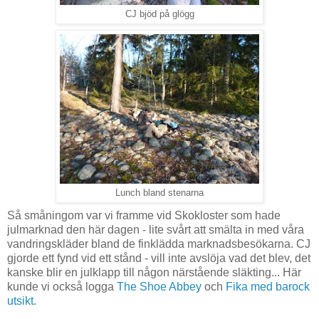
CJ bjöd på glögg
Lunch bland stenarna
Så småningom var vi framme vid Skokloster som hade
julmarknad den här dagen - lite svårt att smälta in med våra
vandringskläder bland de finklädda marknadsbesökarna. CJ
gjorde ett fynd vid ett stånd - vill inte avslöja vad det blev, det
kanske blir en julklapp till någon närstående släkting... Här
kunde vi också logga
The Shoe Abbey
och
Fika med barock
utsikt
.