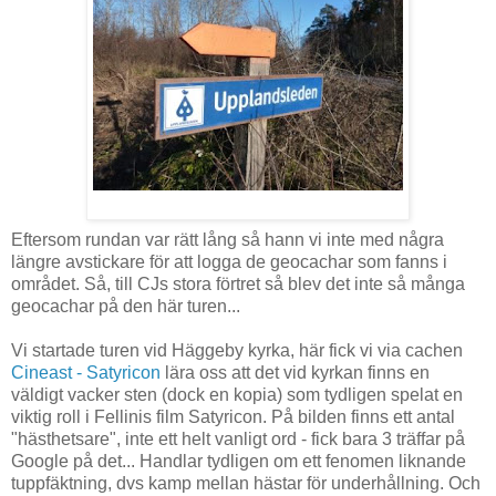
Eftersom rundan var rätt lång så hann vi inte med några
längre avstickare för att logga de geocachar som fanns i
området. Så, till CJs stora förtret så blev det inte så många
geocachar på den här turen...
Vi startade turen vid Häggeby kyrka, här fick vi via cachen
Cineast - Satyricon
lära oss att det vid kyrkan finns en
väldigt vacker sten (dock en kopia) som tydligen spelat en
viktig roll i Fellinis film Satyricon. På bilden finns ett antal
"hästhetsare", inte ett helt vanligt ord - fick bara 3 träffar på
Google på det... Handlar tydligen om ett fenomen liknande
tuppfäktning, dvs kamp mellan hästar för underhållning. Och