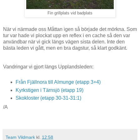
Fin grillplats vid badplats
När vi närmade oss Måttan igen så började det mörkna. Som
tur var hade vi plockat upp en reflex i en cache så den var
användbar när vi gick längs vägen sista delen. Inte den
bästa leden vi gått, men en bra dagstur, så klart godkänt.
Vandringar vi gjort längs Upplandsleden:
Från Fjällnora till Almunge (etapp 3+4)
Kyrkstigen i Tärnsjö (etapp 19)
Skokloster (etapp 30-31-31:1)
/A
Team Vildmark
kl.
12:58