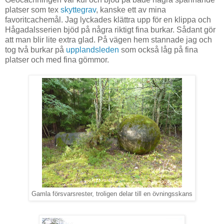
platser som tex
skyttegrav
, kanske ett av mina
favoritcachemål. Jag lyckades klättra upp för en klippa och
Hågadalsserien bjöd på några riktigt fina burkar. Sådant gör
att man blir lite extra glad. På vägen hem stannade jag och
tog två burkar på
upplandsleden
som också låg på fina
platser och med fina gömmor.
Gamla försvarsrester, troligen delar till en övningsskans