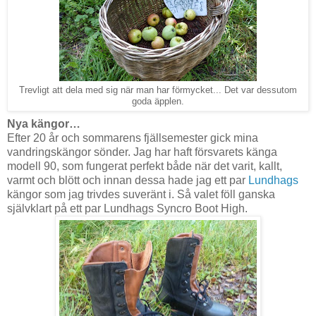
Trevligt att dela med sig när man har förmycket... Det var dessutom
goda äpplen.
Nya kängor…
Efter 20 år och sommarens fjällsemester gick mina
vandringskängor sönder. Jag har haft försvarets känga
modell 90, som fungerat perfekt både när det varit, kallt,
varmt och blött och innan dessa hade jag ett par
Lundhags
kängor som jag trivdes suveränt i. Så valet föll ganska
självklart på ett par Lundhags Syncro Boot High.