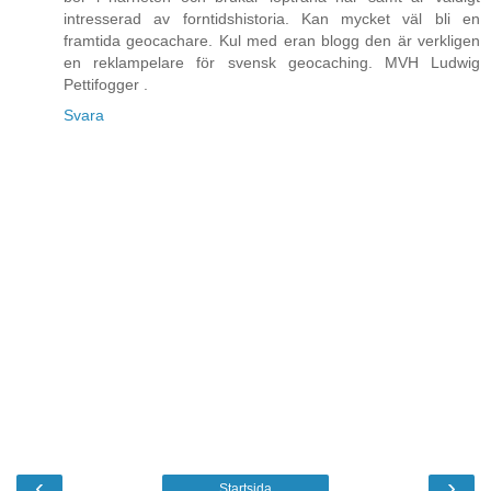
intresserad av forntidshistoria. Kan mycket väl bli en
framtida geocachare. Kul med eran blogg den är verkligen
en reklampelare för svensk geocaching. MVH Ludwig
Pettifogger .
Svara
‹
›
Startsida