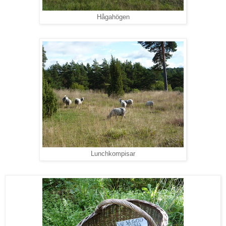
Hågahögen
Lunchkompisar