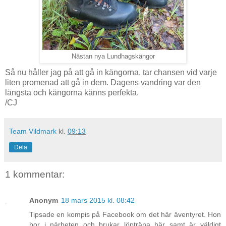
Nästan nya Lundhagskängor
Så nu håller jag på att gå in kängorna, tar chansen vid varje
liten promenad att gå in dem. Dagens vandring var den
längsta och kängorna känns perfekta.
/CJ
Team Vildmark
kl.
09:13
Dela
1 kommentar:
Anonym
18 mars 2015 kl. 08:42
Tipsade en kompis på Facebook om det här äventyret. Hon
bor i närheten och brukar löpträna här samt är väldigt