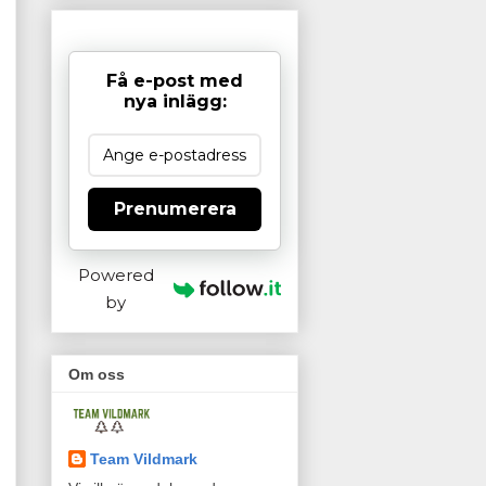
Få e-post med
nya inlägg:
Prenumerera
Powered
by
Om oss
Team Vildmark