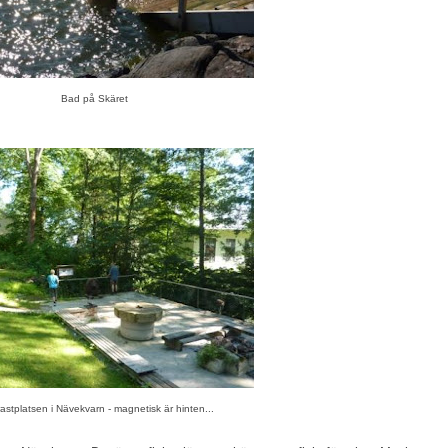
Bad på Skäret
rastplatsen i Nävekvarn - magnetisk är hinten...