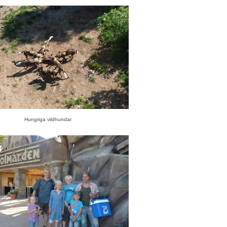
Hungriga vildhundar