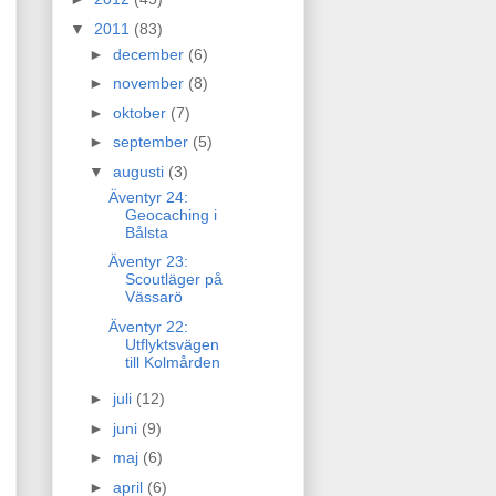
▼
2011
(83)
►
december
(6)
►
november
(8)
►
oktober
(7)
►
september
(5)
▼
augusti
(3)
Äventyr 24:
Geocaching i
Bålsta
Äventyr 23:
Scoutläger på
Vässarö
Äventyr 22:
Utflyktsvägen
till Kolmården
►
juli
(12)
►
juni
(9)
►
maj
(6)
►
april
(6)