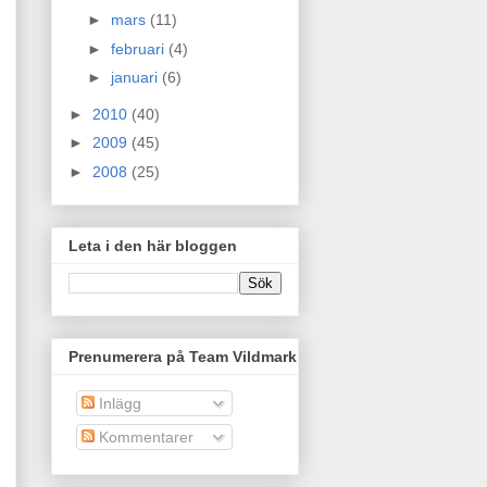
►
mars
(11)
►
februari
(4)
►
januari
(6)
►
2010
(40)
►
2009
(45)
►
2008
(25)
Leta i den här bloggen
Prenumerera på Team Vildmark
Inlägg
Kommentarer