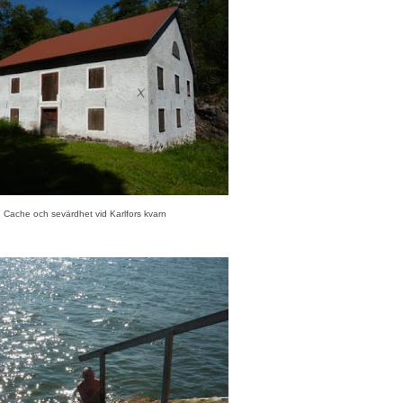
Cache och sevärdhet vid Karlfors kvarn