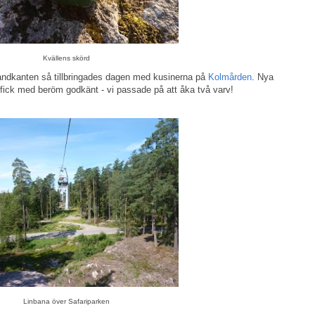
Kvällens skörd
strandkanten så tillbringades dagen med kusinerna på
Kolmården
. Nya
 fick med beröm godkänt - vi passade på att åka två varv!
Linbana över Safariparken