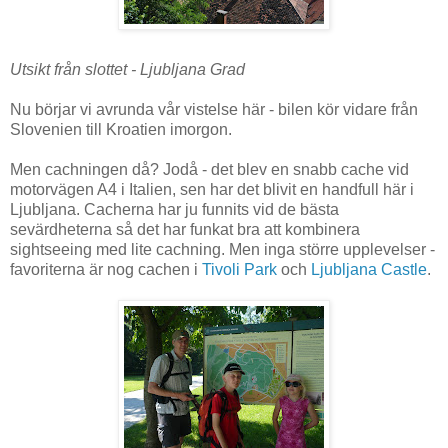
Utsikt från slottet - Ljubljana Grad
Nu börjar vi avrunda vår vistelse här - bilen kör vidare från
Slovenien till Kroatien imorgon.
Men cachningen då? Jodå - det blev en snabb cache vid
motorvägen A4 i Italien, sen har det blivit en handfull här i
Ljubljana. Cacherna har ju funnits vid de bästa
sevärdheterna så det har funkat bra att kombinera
sightseeing med lite cachning. Men inga större upplevelser -
favoriterna är nog cachen i
Tivoli Park
och
Ljubljana Castle
.