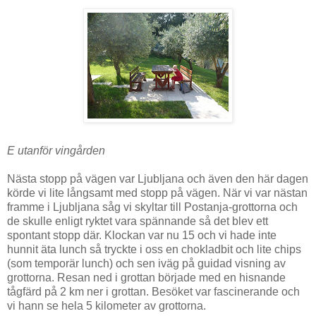
E utanför vingården
Nästa stopp på vägen var Ljubljana och även den här dagen
körde vi lite långsamt med stopp på vägen. När vi var nästan
framme i Ljubljana såg vi skyltar till Postanja-grottorna och
de skulle enligt ryktet vara spännande så det blev ett
spontant stopp där. Klockan var nu 15 och vi hade inte
hunnit äta lunch så tryckte i oss en chokladbit och lite chips
(som temporär lunch) och sen iväg på guidad visning av
grottorna. Resan ned i grottan började med en hisnande
tågfärd på 2 km ner i grottan. Besöket var fascinerande och
vi hann se hela 5 kilometer av grottorna.