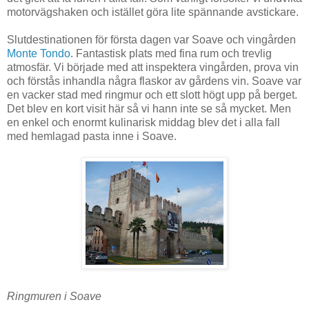
motorvägshaken och istället göra lite spännande avstickare.
Slutdestinationen för första dagen var Soave och vingården
Monte Tondo
. Fantastisk plats med fina rum och trevlig
atmosfär. Vi började med att inspektera vingården, prova vin
och förstås inhandla några flaskor av gårdens vin. Soave var
en vacker stad med ringmur och ett slott högt upp på berget.
Det blev en kort visit här så vi hann inte se så mycket. Men
en enkel och enormt kulinarisk middag blev det i alla fall
med hemlagad pasta inne i Soave.
Ringmuren i Soave