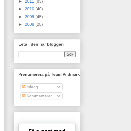
►
2011
(83)
►
2010
(40)
►
2009
(45)
►
2008
(25)
Leta i den här bloggen
Prenumerera på Team Vildmark
Inlägg
Kommentarer