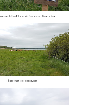
mationsskyltar dök upp vid flera platser längs leden
Fågeltornet vid Pilkrogsviken