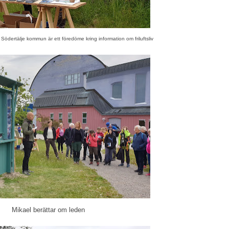
 Södertälje kommun är ett föredöme kring information om friluftsliv
Mikael berättar om leden