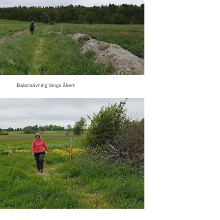
Balansövning längs åkern