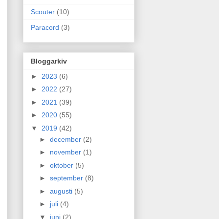
Scouter
(10)
Paracord
(3)
Bloggarkiv
►
2023
(6)
►
2022
(27)
►
2021
(39)
►
2020
(55)
▼
2019
(42)
►
december
(2)
►
november
(1)
►
oktober
(5)
►
september
(8)
►
augusti
(5)
►
juli
(4)
▼
juni
(2)