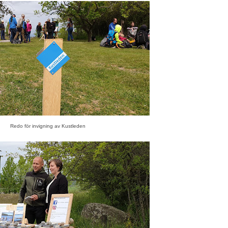
Redo för invigning av Kustleden