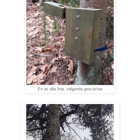
En av alla fina, välgjorda geocachar