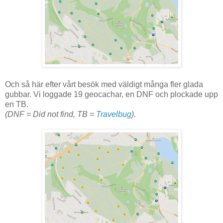
Och så här efter vårt besök med väldigt många fler glada
gubbar. Vi loggade 19 geocachar, en DNF och plockade upp
en TB.
(DNF = Did not find, TB =
Travelbug
).