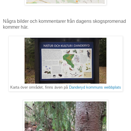
Några bilder och kommentarer från dagens skogspromenad
kommer här.
Karta över området, finns även på
Danderyd kommuns webbplats