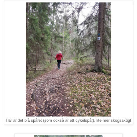
Här är det blå spåret (som också är ett cykelspår), lite mer skogsaktigt