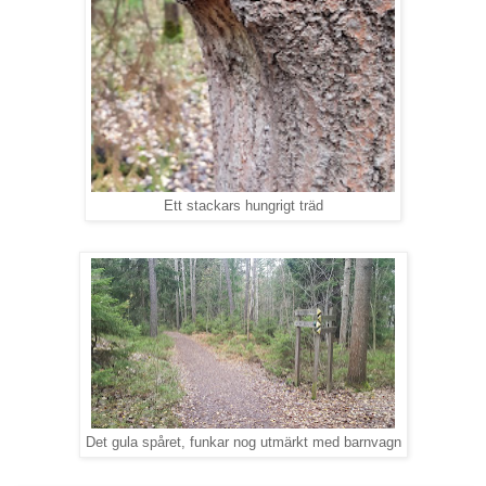
Ett stackars hungrigt träd
Det gula spåret, funkar nog utmärkt med barnvagn