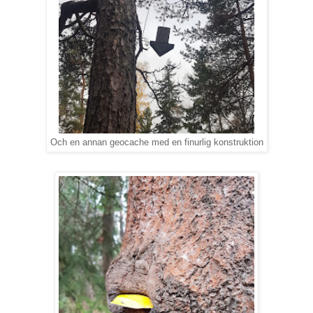
Och en annan geocache med en finurlig konstruktion