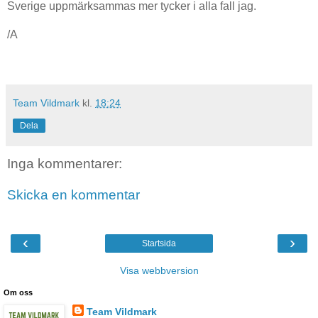
Sverige uppmärksammas mer tycker i alla fall jag.
/A
Team Vildmark
kl.
18:24
Dela
Inga kommentarer:
Skicka en kommentar
‹
›
Startsida
Visa webbversion
Om oss
Team Vildmark