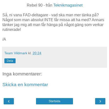
Rebel 90 - från
Teknikmagasinet
Så, ni vana FAD-deltagare - vad ska man mer tänka på?
Något som man absolut INTE får missa att ha med? Annars
tänker jag mig att man får hänga på något gäng som verkar
rutinerade!
/A
Team Vildmark
kl.
20:24
Dela
Inga kommentarer:
Skicka en kommentar
‹
›
Startsida