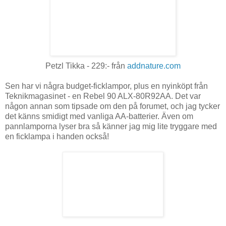
Petzl Tikka - 229:- från
addnature.com
Sen har vi några budget-ficklampor, plus en nyinköpt från
Teknikmagasinet - en Rebel 90 ALX-80R92AA. Det var
någon annan som tipsade om den på forumet, och jag tycker
det känns smidigt med vanliga AA-batterier. Även om
pannlamporna lyser bra så känner jag mig lite tryggare med
en ficklampa i handen också!